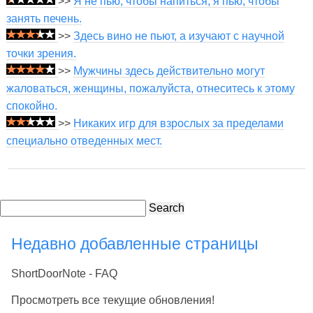
>>
Я не пью, чтобы напиться, я пью, чтобы
занять печень.
>>
Здесь вино не пьют, а изучают с научной
точки зрения.
>>
Мужчины здесь действительно могут
жаловаться, женщины, пожалуйста, отнеситесь к этому
спокойно.
>>
Никаких игр для взрослых за пределами
специально отведенных мест.
Search
Недавно добавленные страницы
ShortDoorNote - FAQ
Просмотреть все текущие обновления!