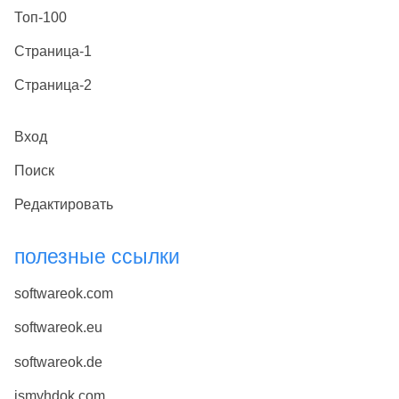
Топ-100
Страница-1
Страница-2
Вход
Поиск
Редактировать
полезные ссылки
softwareok.com
softwareok.eu
softwareok.de
ismyhdok.com