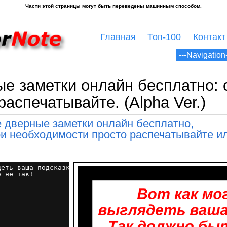
Главная
Топ-100
Контакт
ые заметки онлайн бесплатно: 
распечатывайте. (Alpha Ver.)
 дверные заметки онлайн бесплатно,
ри необходимости просто распечатывайте и
деть ваша подсказка!
о не так!