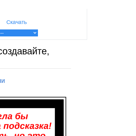
Скачать
создавайте,
ли