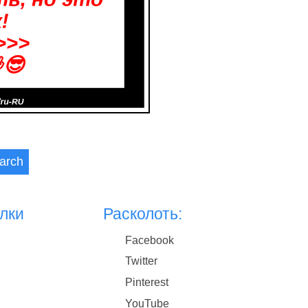
arch
лки
Расколоть:
Facebook
Twitter
Pinterest
YouTube