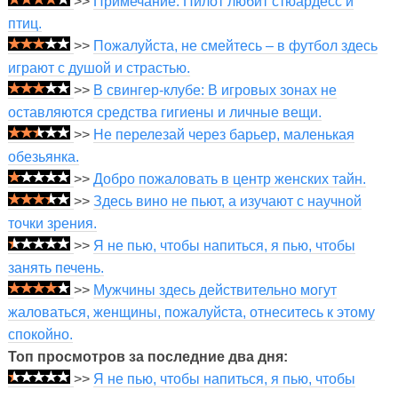
>>
Примечание. Пилот любит стюардесс и
птиц.
>>
Пожалуйста, не смейтесь – в футбол здесь
играют с душой и страстью.
>>
В свингер-клубе: В игровых зонах не
оставляются средства гигиены и личные вещи.
>>
Не перелезай через барьер, маленькая
обезьянка.
>>
Добро пожаловать в центр женских тайн.
>>
Здесь вино не пьют, а изучают с научной
точки зрения.
>>
Я не пью, чтобы напиться, я пью, чтобы
занять печень.
>>
Мужчины здесь действительно могут
жаловаться, женщины, пожалуйста, отнеситесь к этому
спокойно.
Топ просмотров за последние два дня:
>>
Я не пью, чтобы напиться, я пью, чтобы