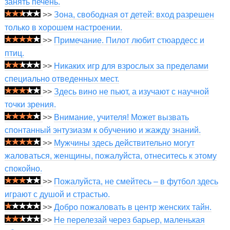
занять печень.
>>
Зона, свободная от детей: вход разрешен
только в хорошем настроении.
>>
Примечание. Пилот любит стюардесс и
птиц.
>>
Никаких игр для взрослых за пределами
специально отведенных мест.
>>
Здесь вино не пьют, а изучают с научной
точки зрения.
>>
Внимание, учителя! Может вызвать
спонтанный энтузиазм к обучению и жажду знаний.
>>
Мужчины здесь действительно могут
жаловаться, женщины, пожалуйста, отнеситесь к этому
спокойно.
>>
Пожалуйста, не смейтесь – в футбол здесь
играют с душой и страстью.
>>
Добро пожаловать в центр женских тайн.
>>
Не перелезай через барьер, маленькая