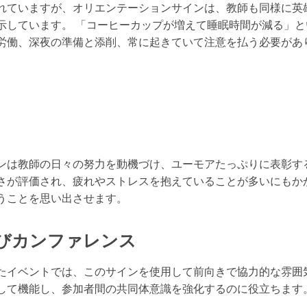
れていますが、オリエンテーションサインは、教師も同様に英
示しています。 「コーヒーカップが増えて睡眠時間が減る」
労働、深夜の準備と添削、常に起きていて注意を払う必要があ
ンは教師の日々の努力を動機づけ、ユーモアたっぷりに表彰す
さが評価され、疲れやストレスを抱えていることが多いにもか
うことを思い出させます。
びカンファレンス
たイベントでは、このサインを使用して前向きで協力的な雰囲
して機能し、参加者間の共同体意識を強化するのに役立ちます