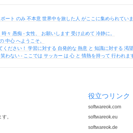
スポート のみ 不本意 世界中を旅した人 がここに集められてい
 時々 愚痴 - 女性、 お願いします 受け止めて 冷静に。
の 中心 へようこそ。
ください！ 学習に対する 自発的な 熱意 と 知識に対する 渇
笑わない - ここでは サッカー は 心 と 情熱を持って 行われま
役立つリンク
softwareok.com
ます。
softwareok.eu
softwareok.de