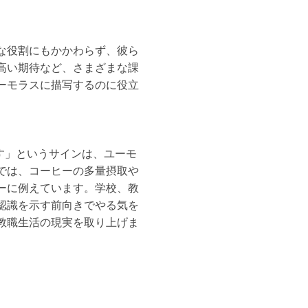
な役割にもかかわらず、彼ら
高い期待など、さまざまな課
ーモラスに描写するのに役立
す」というサインは、ユーモ
では、コーヒーの多量摂取や
ーに例えています。学校、教
認識を示す前向きでやる気を
教職生活の現実を取り上げま