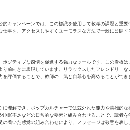
公的キャンペーンでは、この標識を使用して教職の課題と重要
な仕事を、アクセスしやすくユーモラスな方法で一般に公開す
、ポジティブな感情を促進する強力なツールです。この看板は
より前向きに表現しています。リラックスしたフレンドリーな
力を評価することで、教師の士気と自尊心を高めることができ
ぐに理解でき、ポップカルチャーでは並外れた能力や英雄的な
や睡眠不足などの日常的な要素と組み合わせることで、読者を
足の着いた感覚の組み合わせにより、メッセージは敬意を表し