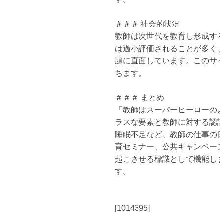
＃＃＃ 社会的状況
教師は次世代を教育し形成す
は過小評価されることが多く
題に直面しています。このサ
ちます。
＃＃＃ まとめ
「教師はスーパーヒーローの
ラスな要素と教師に対する認
睡眠不足など、教師の仕事の
育セミナー、公共キャンペー
起こさせる標識として機能し
す。
[1014395]