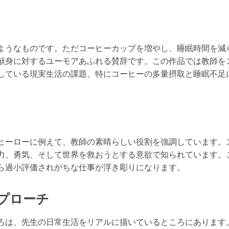
ようなものです。ただコーヒーカップを増やし、睡眠時間を減
献身に対するユーモアあふれる賛辞です。この作品では教師を
している現実生活の課題、特にコーヒーの多量摂取と睡眠不足
ヒーローに例えて、教師の素晴らしい役割を強調しています。
力、勇気、そして世界を救おうとする意欲で知られています。
ら過小評価されがちな仕事が浮き彫りになります。
プローチ
ろは、先生の日常生活をリアルに描いているところにあります