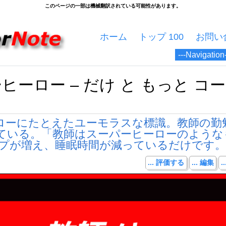
ホーム
トップ 100
お問い
ヒーロー – だけ と もっと コ
ローにたとえたユーモラスな標識。教師の勤
ている。「教師はスーパーヒーローのような
ップが増え、睡眠時間が減っているだけです。
... 評価する
... 編集
.