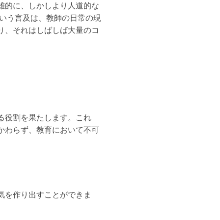
雄的に、しかしより人道的な
という言及は、教師の日常の現
り、それはしばしば大量のコ
る役割を果たします。これ
かわらず、教育において不可
気を作り出すことができま
。