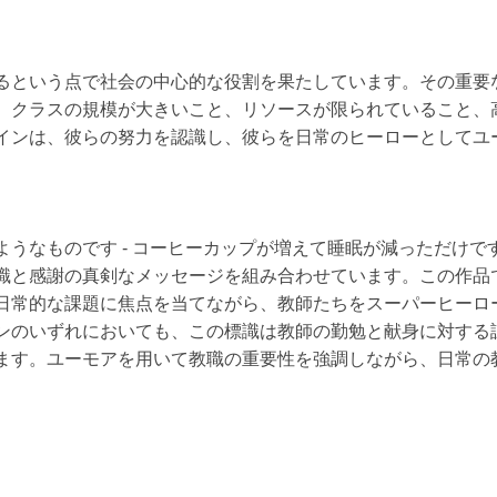
るという点で社会の中心的な役割を果たしています。その重要
、クラスの規模が大きいこと、リソースが限られていること、
インは、彼らの努力を認識し、彼らを日常のヒーローとしてユ
ようなものです - コーヒーカップが増えて睡眠が減っただけで
識と感謝の真剣なメッセージを組み合わせています。この作品
日常的な課題に焦点を当てながら、教師たちをスーパーヒーロ
ンのいずれにおいても、この標識は教師の勤勉と献身に対する
ます。ユーモアを用いて教職の重要性を強調しながら、日常の