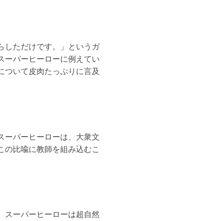
らしただけです。」というガ
スーパーヒーローに例えてい
について皮肉たっぷりに言及
スーパーヒーローは、大衆文
この比喩に教師を組み込むこ
。スーパーヒーローは超自然