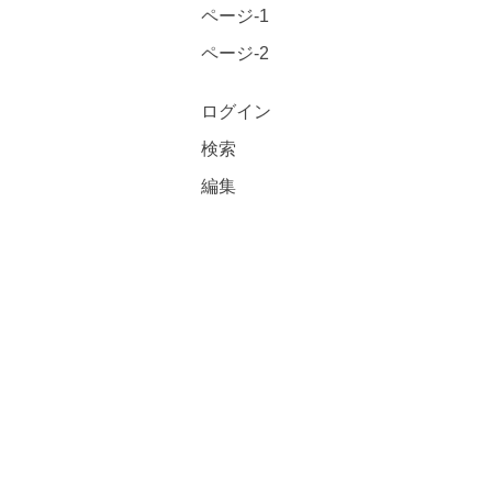
ページ-1
ページ-2
ログイン
検索
編集