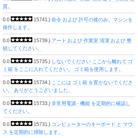
質。
0.0
15741.)
命令 および 許可の後のみ、マシンを
操作します。
0.0
15739.)
アート および 作業室 清潔 および 整
頓してください。
0.0
15735.)
しないでください ここから離れて ゴ
ミ箱 をここに入れてください。 ゴミ箱を使用します。
0.0
15734.)
ここには ゴミ箱 を置かないでくださ
い。 ありがとうございました。
0.0
15733.)
非常用電源 - 機能 を定期的に確認し
てください。
0.0
15731.)
コンピューターのキーボード と マウ
ス を定期的に掃除します。