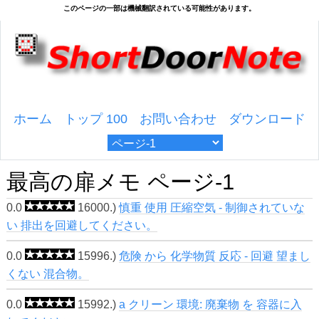
ホーム
トップ 100
お問い合わせ
ダウンロード
最高の扉メモ ページ-1
0.0
16000.)
慎重 使用 圧縮空気 - 制御されていな
い 排出を回避してください。
0.0
15996.)
危険 から 化学物質 反応 - 回避 望まし
くない 混合物。
0.0
15992.)
a クリーン 環境: 廃棄物 を 容器に入