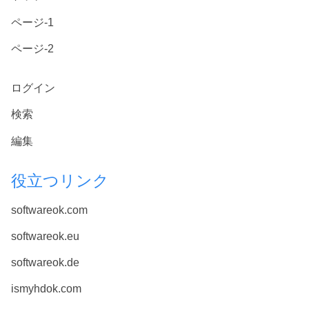
ページ-1
ページ-2
ログイン
検索
編集
役立つリンク
softwareok.com
softwareok.eu
softwareok.de
ismyhdok.com