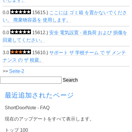
0.0
15615.)
ここには ゴミ箱 を置かないでくださ
い。 廃棄物容器を 使用します。
0.0
15612.)
安全 電気設置 - 過負荷 および 損傷を
回避してください。
3.0
15610.)
サポート ザ 学校チーム で ザ メンテ
ナンス の ザ 校庭。
>>
Seite-2
Search
最近追加されたページ
ShortDoorNote - FAQ
現在のアップデートをすべて表示します。
トップ 100