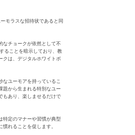
ユーモラスな招待状であると同
的なチョークが依然として不
用することを暗示しており、教
ークは、デジタルホワイトボ
妙なユーモアを持っているこ
課題から生まれる特別なユー
でもあり、楽しませるだけで
は特定のマナーや習慣が典型
に慣れることを促します。