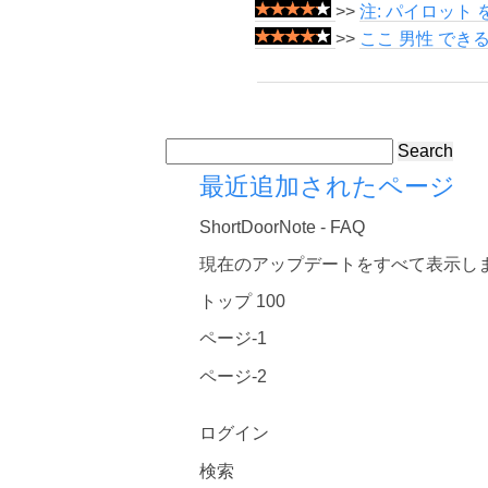
>>
注: パイロット
>>
ここ 男性 できる
Search
最近追加されたページ
ShortDoorNote - FAQ
現在のアップデートをすべて表示し
トップ 100
ページ-1
ページ-2
ログイン
検索