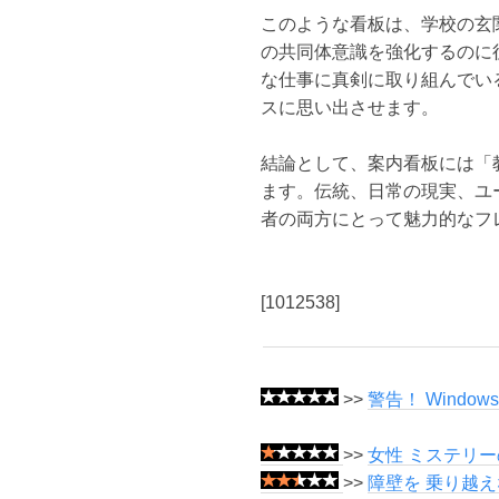
このような看板は、学校の玄
の共同体意識を強化するのに
な仕事に真剣に取り組んでい
スに思い出させます。
結論として、案内看板には「
ます。伝統、日常の現実、ユ
者の両方にとって魅力的なフ
[1012538]
>>
警告！ Windo
>>
女性 ミステリー
>>
障壁を 乗り越え