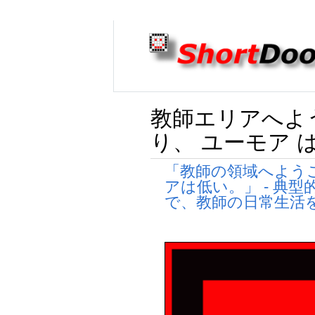
教師エリアへよう
り、 ユーモア 
「教師の領域へよう
アは低い。」 - 典
で、教師の日常生活