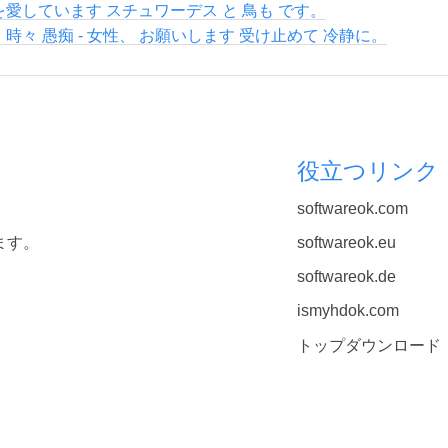
 を愛しています スチュワーデス と 鳥も です。
 時々 愚痴 - 女性、 お願いします 受け止めて 冷静に。
役立つリンク
softwareok.com
ます。
softwareok.eu
softwareok.de
ismyhdok.com
トップダウンロード