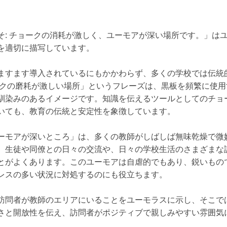
そ: チョークの消耗が激しく、ユーモアが深い場所です。」は
を適切に描写しています。
ますます導入されているにもかかわらず、多くの学校では伝統
ークの磨耗が激しい場所」というフレーズは、黒板を頻繁に使
馴染みのあるイメージです。知識を伝えるツールとしてのチョ
いても、教育の伝統と安定性を象徴しています。
ーモアが深いところ」は、多くの教師がしばしば無味乾燥で微
、生徒や同僚との日々の交流や、日々の学校生活のさまざまな
とがよくあります。このユーモアは自虐的でもあり、鋭いもの
レスの多い状況に対処するのにも役立ちます。
訪問者が教師のエリアにいることをユーモラスに示し、そこで
さと開放性を伝え、訪問者がポジティブで親しみやすい雰囲気