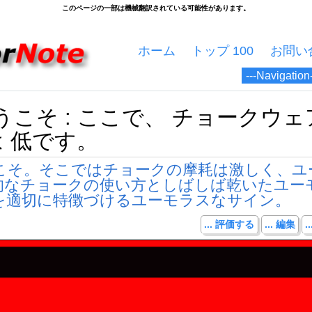
ホーム
トップ 100
お問い
こそ : ここで、 チョークウェア
は 低です。
こそ。そこではチョークの摩耗は激しく、ユ
型的なチョークの使い方としばしば乾いたユー
を適切に特徴づけるユーモラスなサイン。
... 評価する
... 編集
.