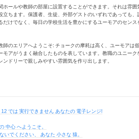
関ホールや教師の部屋に設置することができます。それは雰囲
役立ちます。保護者、生徒、外部ゲストのいずれであっても、
るだけでなく、毎日の学校生活を豊かにするユーモアのセンス
教師のエリアへようこそ: チョークの摩耗は高く、ユーモアは
ーモアがうまく融合したものを表しています。教職のユニーク
レンドリーで親しみやすい雰囲気を作り出します。
ws 12 では 実行できません あなたの 電子レンジ!
の 中心 へようこそ。
ないでください、 あなた 小さな 猿。