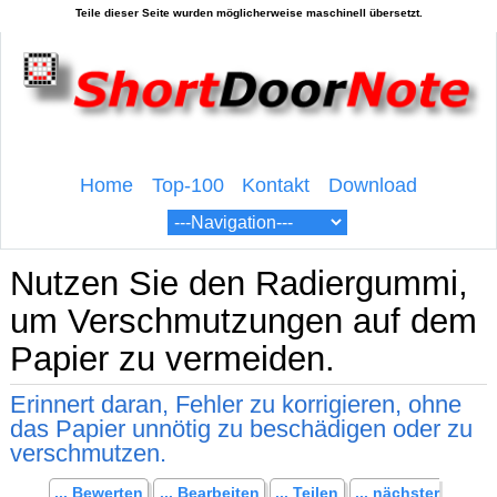
Home
Top-100
Kontakt
Download
Nutzen Sie den Radiergummi,
um Verschmutzungen auf dem
Papier zu vermeiden.
Erinnert daran, Fehler zu korrigieren, ohne
das Papier unnötig zu beschädigen oder zu
verschmutzen.
... Bewerten
... Bearbeiten
... Teilen
... nächster