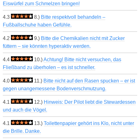
Eiswürfel zum Schmelzen bringen!
4.3
8.)
Bitte respektvoll behandeln –
Fußballschuhe haben Gefühle.
4.2
9.)
Bitte die Chemikalien nicht mit Zucker
füttern – sie könnten hyperaktiv werden.
4.4
10.)
Achtung! Bitte nicht versuchen, das
Fließband zu überholen – es ist schneller.
4.0
11.)
Bitte nicht auf den Rasen spucken – er ist
gegen unangemessene Bodenverschmutzung.
4.1
12.)
Hinweis: Der Pilot liebt die Stewardessen
und auch die Vögel.
4.1
13.)
Toilettenpapier gehört ins Klo, nicht unter
die Brille. Danke.