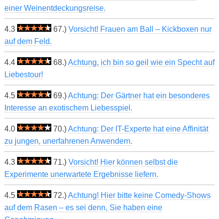
einer Weinentdeckungsreise.
4.3
67.)
Vorsicht! Frauen am Ball – Kickboxen nur
auf dem Feld.
4.4
68.)
Achtung, ich bin so geil wie ein Specht auf
Liebestour!
4.5
69.)
Achtung: Der Gärtner hat ein besonderes
Interesse an exotischem Liebesspiel.
4.0
70.)
Achtung: Der IT-Experte hat eine Affinität
zu jungen, unerfahrenen Anwendern.
4.3
71.)
Vorsicht! Hier können selbst die
Experimente unerwartete Ergebnisse liefern.
4.5
72.)
Achtung! Hier bitte keine Comedy-Shows
auf dem Rasen – es sei denn, Sie haben eine