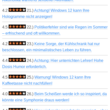
4.2
21.)
Achtung! Windows 12 kann Ihre
Hologramme nicht anzeigen!
4.5
22.)
Politikerfehler sind wie Regen im Sommer
– erfrischend und oft willkommen.
4.2
23.)
Keine Sorge, der Kühlschrank hat nur
beschlossen, ein minimalistisches Leben zu führen.
4.4
24.)
Achtung: Hier unterrichten Lehrer! Hohe
Dosis Humor erforderlich.
4.5
25.)
Warnung! Windows 12 kann Ihre
Kaffeetasse nicht nachfüllen!
4.0
26.)
Beim Scheißen werde ich so inspiriert, da
könnte eine Symphonie draus werden!