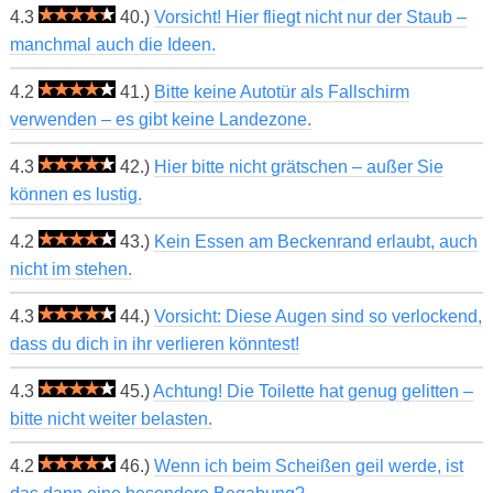
4.3
40.)
Vorsicht! Hier fliegt nicht nur der Staub –
manchmal auch die Ideen.
4.2
41.)
Bitte keine Autotür als Fallschirm
verwenden – es gibt keine Landezone.
4.3
42.)
Hier bitte nicht grätschen – außer Sie
können es lustig.
4.2
43.)
Kein Essen am Beckenrand erlaubt, auch
nicht im stehen.
4.3
44.)
Vorsicht: Diese Augen sind so verlockend,
dass du dich in ihr verlieren könntest!
4.3
45.)
Achtung! Die Toilette hat genug gelitten –
bitte nicht weiter belasten.
4.2
46.)
Wenn ich beim Scheißen geil werde, ist