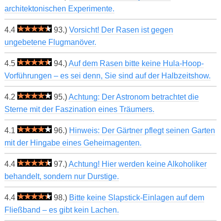
architektonischen Experimente.
4.4
93.)
Vorsicht! Der Rasen ist gegen
ungebetene Flugmanöver.
4.5
94.)
Auf dem Rasen bitte keine Hula-Hoop-
Vorführungen – es sei denn, Sie sind auf der Halbzeitshow.
4.2
95.)
Achtung: Der Astronom betrachtet die
Sterne mit der Faszination eines Träumers.
4.1
96.)
Hinweis: Der Gärtner pflegt seinen Garten
mit der Hingabe eines Geheimagenten.
4.4
97.)
Achtung! Hier werden keine Alkoholiker
behandelt, sondern nur Durstige.
4.4
98.)
Bitte keine Slapstick-Einlagen auf dem
Fließband – es gibt kein Lachen.