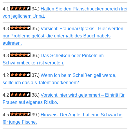
4.1
34.)
Halten Sie den Planschbeckenbereich frei
von jeglichem Unrat.
4.3
35.)
Vorsicht: Frauenarztpraxis - Hier werden
nur Probleme gelöst, die unterhalb des Bauchnabels
auftreten.
4.3
36.)
Das Scheißen oder Pinkeln im
Schwimmbecken ist verboten.
4.2
37.)
Wenn ich beim Scheißen geil werde,
sollte ich das als Talent anerkennen?
4.2
38.)
Vorsicht, hier wird gejammert – Eintritt für
Frauen auf eigenes Risiko.
4.5
39.)
Hinweis: Der Angler hat eine Schwäche
für junge Fische.