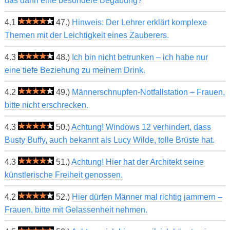
das dann eine besondere Begabung?
4.1
47.)
Hinweis: Der Lehrer erklärt komplexe
Themen mit der Leichtigkeit eines Zauberers.
4.3
48.)
Ich bin nicht betrunken – ich habe nur
eine tiefe Beziehung zu meinem Drink.
4.2
49.)
Männerschnupfen-Notfallstation – Frauen,
bitte nicht erschrecken.
4.3
50.)
Achtung! Windows 12 verhindert, dass
Busty Buffy, auch bekannt als Lucy Wilde, tolle Brüste hat.
4.3
51.)
Achtung! Hier hat der Architekt seine
künstlerische Freiheit genossen.
4.2
52.)
Hier dürfen Männer mal richtig jammern –
Frauen, bitte mit Gelassenheit nehmen.