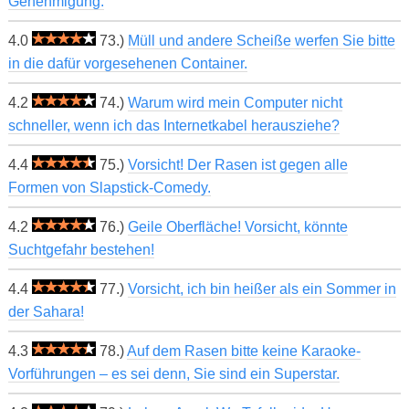
Genehmigung.
4.0
73.)
Müll und andere Scheiße werfen Sie bitte
in die dafür vorgesehenen Container.
4.2
74.)
Warum wird mein Computer nicht
schneller, wenn ich das Internetkabel herausziehe?
4.4
75.)
Vorsicht! Der Rasen ist gegen alle
Formen von Slapstick-Comedy.
4.2
76.)
Geile Oberfläche! Vorsicht, könnte
Suchtgefahr bestehen!
4.4
77.)
Vorsicht, ich bin heißer als ein Sommer in
der Sahara!
4.3
78.)
Auf dem Rasen bitte keine Karaoke-
Vorführungen – es sei denn, Sie sind ein Superstar.