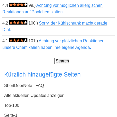
4.4
99.)
Achtung vor möglichen allergischen
Reaktionen auf Poolchemikalien.
4.2
100.)
Sorry, der Kühlschrank macht gerade
Diät.
4.1
101.)
Achtung vor plötzlichen Reaktionen –
unsere Chemikalien haben ihre eigene Agenda.
Search
Kürzlich hinzugefügte Seiten
ShortDoorNote - FAQ
Alle aktuellen Updates anzeigen!
Top-100
Seite-1