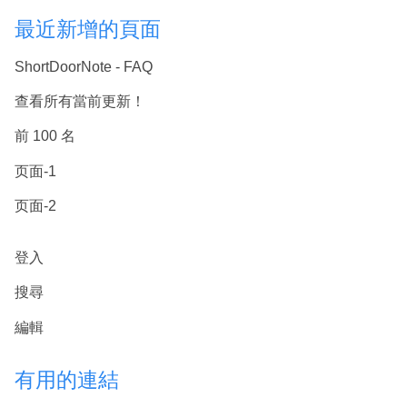
最近新增的頁面
ShortDoorNote - FAQ
查看所有當前更新！
前 100 名
页面-1
页面-2
登入
搜尋
編輯
有用的連結