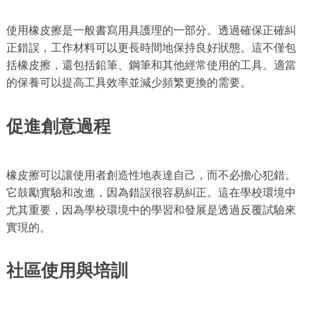
使用橡皮擦是一般書寫用具護理的一部分。透過確保正確糾
正錯誤，工作材料可以更長時間地保持良好狀態。這不僅包
括橡皮擦，還包括鉛筆、鋼筆和其他經常使用的工具。適當
的保養可以提高工具效率並減少頻繁更換的需要。
促進創意過程
橡皮擦可以讓使用者創造性地表達自己，而不必擔心犯錯。
它鼓勵實驗和改進，因為錯誤很容易糾正。這在學校環境中
尤其重要，因為學校環境中的學習和發展是透過反覆試驗來
實現的。
社區使用與培訓