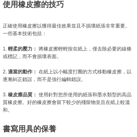
使用橡皮擦的技巧
正確使用橡皮擦以獲得最佳效果並且不損壞紙張非常重要。
一些基本技術包括：
1.
輕柔的壓力：
將橡皮擦輕輕按在紙上，僅去除必要的線條
或標記，而不會損壞表面。
2.
適當的動作：
在紙上以小幅度打圈的方式移動橡皮擦，以
逐漸糾正錯誤，而不是強行編輯錯誤。
3.
橡皮擦品質：
使用針對您所使用的紙張和墨水類型的高品
質橡皮擦。好的橡皮擦會留下較少的殘留物並且在紙上較溫
和。
書寫用具的保養