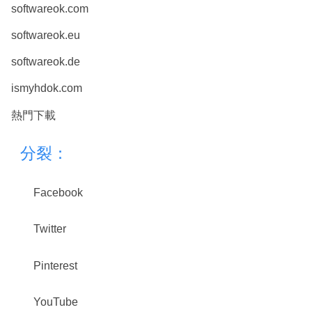
softwareok.com
softwareok.eu
softwareok.de
ismyhdok.com
熱門下載
分裂：
Facebook
Twitter
Pinterest
YouTube