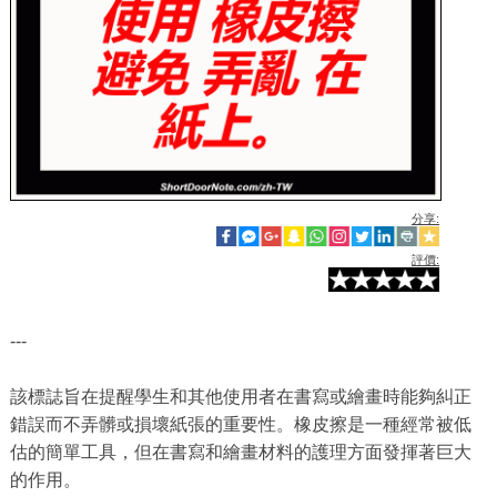
分享:
評價:
---
該標誌旨在提醒學生和其他使用者在書寫或繪畫時能夠糾正
錯誤而不弄髒或損壞紙張的重要性。橡皮擦是一種經常被低
估的簡單工具，但在書寫和繪畫材料的護理方面發揮著巨大
的作用。