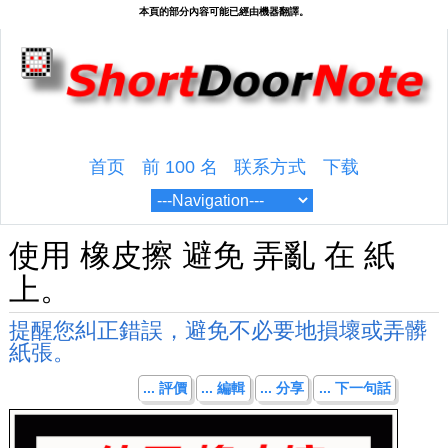
首页
前 100 名
联系方式
下载
使用 橡皮擦 避免 弄亂 在 紙
上。
提醒您糾正錯誤，避免不必要地損壞或弄髒
紙張。
... 評價
... 編輯
... 分享
... 下一句話