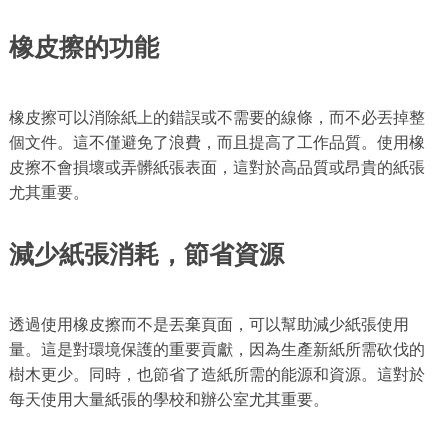
橡皮擦的功能
橡皮擦可以消除紙上的錯誤或不需要的線條，而不必丟掉整
個文件。這不僅避免了浪費，而且提高了工作品質。使用橡
皮擦不會損壞或弄髒紙張表面，這對於高品質或昂貴的紙張
尤其重要。
減少紙張消耗，節省資源
透過使用橡皮擦而不是丟棄頁面，可以幫助減少紙張使用
量。這是對環境保護的重要貢獻，因為生產新紙所需砍伐的
樹木更少。同時，也節省了造紙所需的能源和資源。這對於
每天使用大量紙張的學校和辦公室尤其重要。