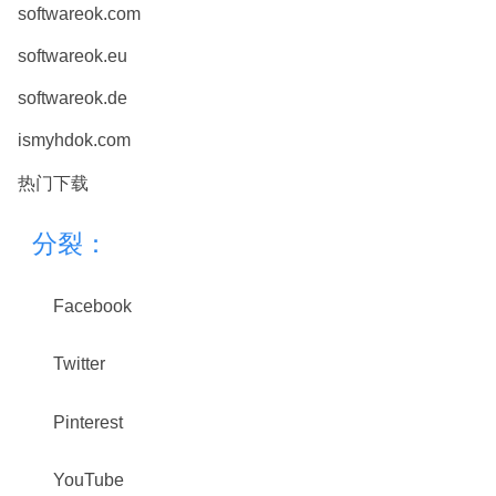
softwareok.com
softwareok.eu
softwareok.de
ismyhdok.com
热门下载
分裂：
Facebook
Twitter
Pinterest
YouTube