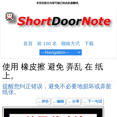
首頁
前 100 名
聯絡方式
下載
使用 橡皮擦 避免 弄乱 在 纸
上。
提醒您纠正错误，避免不必要地损坏或弄脏
纸张。
... 评价
... 编辑
... 分享
... 下一句话