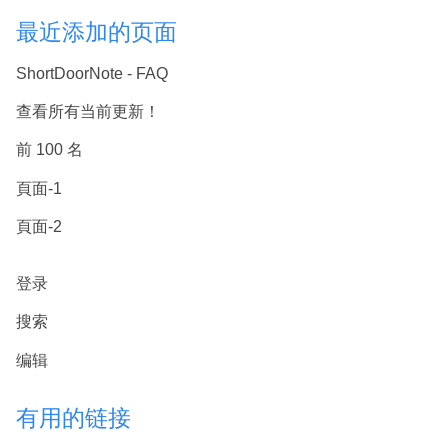
最近添加的页面
ShortDoorNote - FAQ
查看所有当前更新！
前 100 名
頁面-1
頁面-2
登录
搜索
编辑
有用的链接