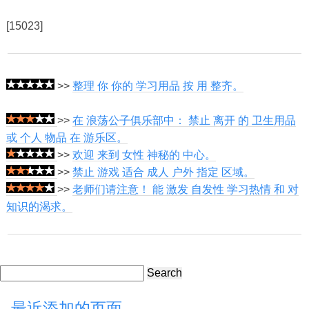
[15023]
>>
整理 你 你的 学习用品 按 用 整齐。
>>
在 浪荡公子俱乐部中： 禁止 离开 的 卫生用品
或 个人 物品 在 游乐区。
>>
欢迎 来到 女性 神秘的 中心。
>>
禁止 游戏 适合 成人 户外 指定 区域。
>>
老师们请注意！ 能 激发 自发性 学习热情 和 对
知识的渴求。
Search
最近添加的页面