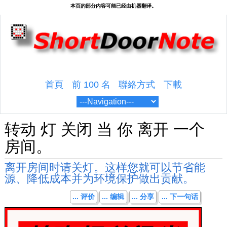
首頁
前 100 名
聯絡方式
下載
转动 灯 关闭 当 你 离开 一个
房间。
离开房间时请关灯。这样您就可以节省能
源、降低成本并为环境保护做出贡献。
... 评价
... 编辑
... 分享
... 下一句话