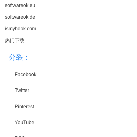
softwareok.eu
softwareok.de
ismyhdok.com
热门下载
分裂：
Facebook
Twitter
Pinterest
YouTube