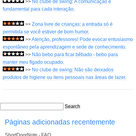
>>
No clube de swing: A comunicação é
fundamental para cada interação.
>>
Zona livre de crianças: a entrada só é
permitida se você estiver de bom humor.
>>
Atenção, professores! Pode evocar entusiasmo
espontâneo pela aprendizagem e sede de conhecimento.
>>
Não bebo para ficar bêbado - bebo para
manter meu fígado ocupado.
>>
No clube de swing: Não são deixados
produtos de higiene ou itens pessoais nas áreas de lazer.
Search
Páginas adicionadas recentemente
ShortDoorNote - FAQ