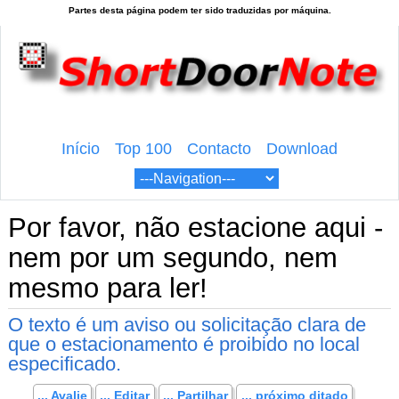
Início
Top 100
Contacto
Download
Por favor, não estacione aqui -
nem por um segundo, nem
mesmo para ler!
O texto é um aviso ou solicitação clara de
que o estacionamento é proibido no local
especificado.
... Avalie
... Editar
... Partilhar
... próximo ditado