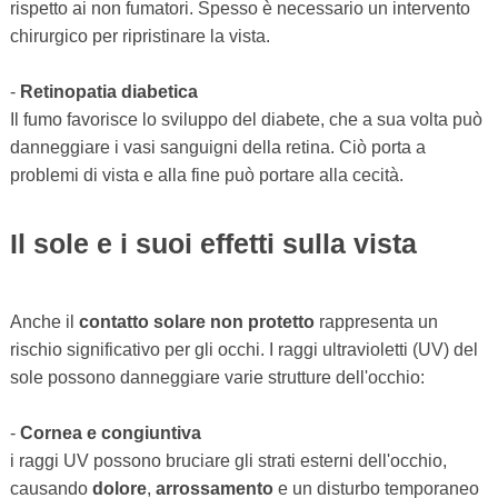
rispetto ai non fumatori. Spesso è necessario un intervento
chirurgico per ripristinare la vista.
-
Retinopatia diabetica
Il fumo favorisce lo sviluppo del diabete, che a sua volta può
danneggiare i vasi sanguigni della retina. Ciò porta a
problemi di vista e alla fine può portare alla cecità.
Il sole e i suoi effetti sulla vista
Anche il
contatto solare non protetto
rappresenta un
rischio significativo per gli occhi. I raggi ultravioletti (UV) del
sole possono danneggiare varie strutture dell'occhio:
-
Cornea e congiuntiva
i raggi UV possono bruciare gli strati esterni dell'occhio,
causando
dolore
,
arrossamento
e un disturbo temporaneo