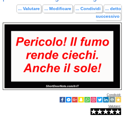
... Valutare
... Modificare
... Condividi
... detto
successivo
Condividi:
Valutare: