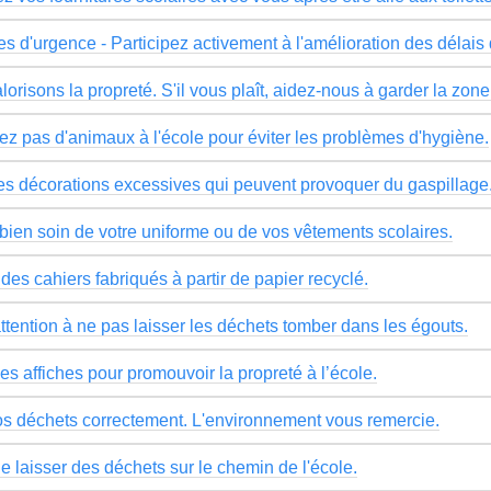
es d'urgence - Participez activement à l'amélioration des délais
orisons la propreté. S'il vous plaît, aidez-nous à garder la zone
z pas d'animaux à l'école pour éviter les problèmes d'hygiène.
les décorations excessives qui peuvent provoquer du gaspillage
bien soin de votre uniforme ou de vos vêtements scolaires.
 des cahiers fabriqués à partir de papier recyclé.
ttention à ne pas laisser les déchets tomber dans les égouts.
es affiches pour promouvoir la propreté à l’école.
os déchets correctement. L'environnement vous remercie.
e laisser des déchets sur le chemin de l'école.