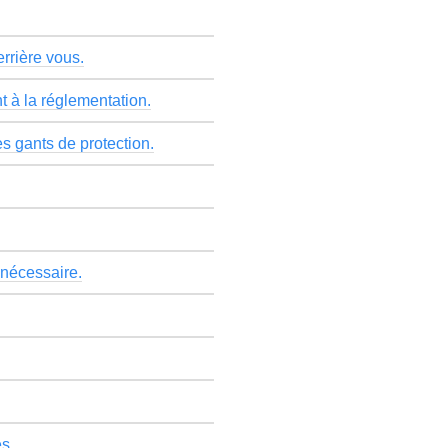
errière vous.
t à la réglementation.
es gants de protection.
 nécessaire.
es.