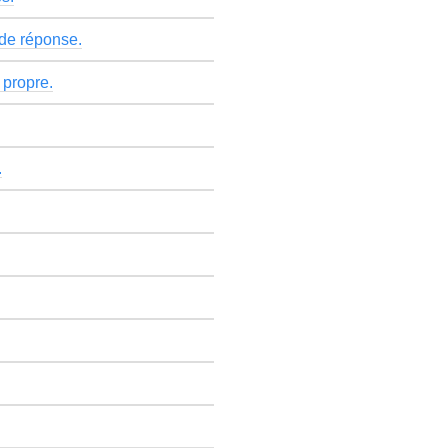
 de réponse.
 propre.
.