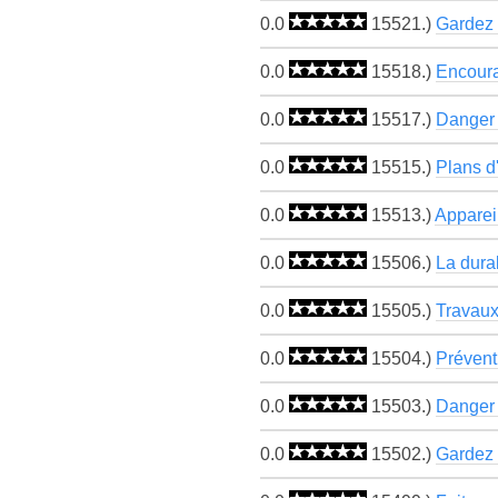
0.0
15521.)
Gardez 
0.0
15518.)
Encoura
0.0
15517.)
Danger 
0.0
15515.)
Plans d
0.0
15513.)
Appareil
0.0
15506.)
La dura
0.0
15505.)
Travaux 
0.0
15504.)
Prévent
0.0
15503.)
Danger 
0.0
15502.)
Gardez 