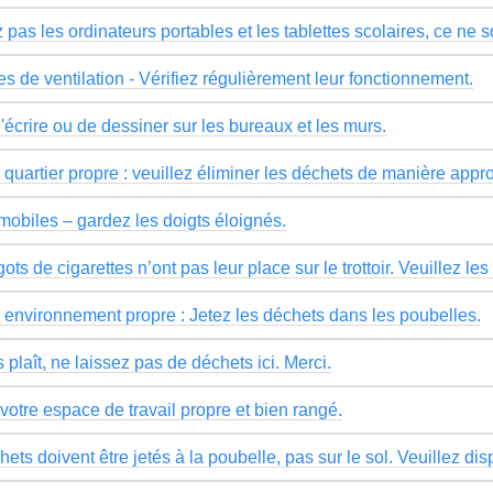
 pas les ordinateurs portables et les tablettes scolaires, ce ne 
s de ventilation - Vérifiez régulièrement leur fonctionnement.
'écrire ou de dessiner sur les bureaux et les murs.
quartier propre : veuillez éliminer les déchets de manière appro
mobiles – gardez les doigts éloignés.
ts de cigarettes n’ont pas leur place sur le trottoir. Veuillez le
 environnement propre : Jetez les déchets dans les poubelles.
s plaît, ne laissez pas de déchets ici. Merci.
votre espace de travail propre et bien rangé.
ets doivent être jetés à la poubelle, pas sur le sol. Veuillez dis