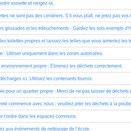
otre assiette et rangez-la.
ettes ne sont pas des cendriers. S'il vous plaît, ne jetez pas vos 
les glissades et les trébuchements - Gardez les sols exempts d
es toilettes propres et laissez-les telles que vous aimeriez les t
 - Utiliser uniquement dans les zones autorisées.
 environnement propre : Éliminez les déchets correctement.
écharges ici. Utilisez les contenants fournis.
e pour un quartier propre : Merci de ne pas laisser de déchets d
reté commence avec nous : veuillez jeter les déchets à la poube
ir l'ordre dans les espaces communs.
pez aux événements de nettoyage de l’école.