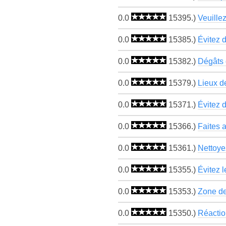
0.0
15395.)
Veuille
0.0
15385.)
Évitez d
0.0
15382.)
Dégâts 
0.0
15379.)
Lieux de
0.0
15371.)
Évitez d
0.0
15366.)
Faites a
0.0
15361.)
Nettoye
0.0
15355.)
Évitez 
0.0
15353.)
Zone de
0.0
15350.)
Réactio