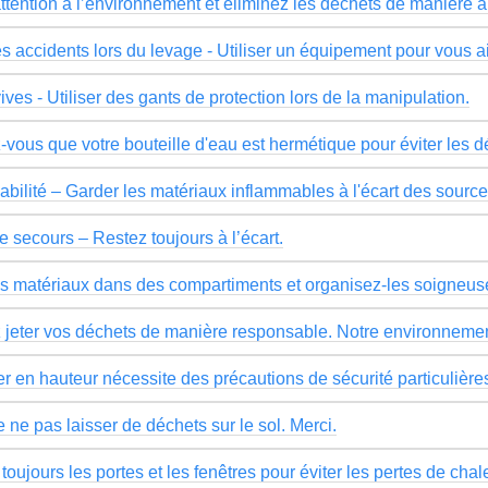
attention à l’environnement et éliminez les déchets de manière 
es accidents lors du levage - Utiliser un équipement pour vous a
ives - Utiliser des gants de protection lors de la manipulation.
-vous que votre bouteille d'eau est hermétique pour éviter les 
abilité – Garder les matériaux inflammables à l'écart des source
e secours – Restez toujours à l’écart.
os matériaux dans des compartiments et organisez-les soigneu
z jeter vos déchets de manière responsable. Notre environnemen
er en hauteur nécessite des précautions de sécurité particulière
 ne pas laisser de déchets sur le sol. Merci.
oujours les portes et les fenêtres pour éviter les pertes de chal