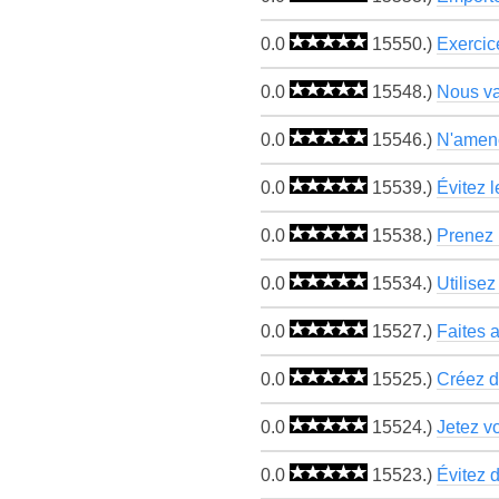
0.0
15550.)
Exercic
0.0
15548.)
Nous val
0.0
15546.)
N'amene
0.0
15539.)
Évitez 
0.0
15538.)
Prenez 
0.0
15534.)
Utilisez
0.0
15527.)
Faites a
0.0
15525.)
Créez d
0.0
15524.)
Jetez v
0.0
15523.)
Évitez d