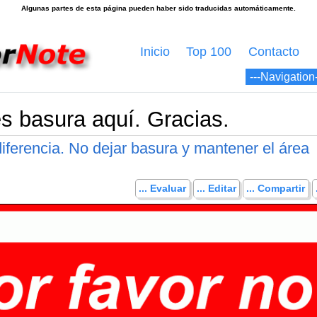
Inicio
Top 100
Contacto
es basura aquí. Gracias.
iferencia. No dejar basura y mantener el área
... Evaluar
... Editar
... Compartir