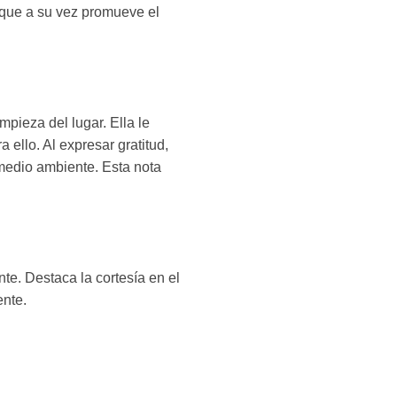
 que a su vez promueve el
pieza del lugar. Ella le
ello. Al expresar gratitud,
medio ambiente. Esta nota
te. Destaca la cortesía en el
ente.