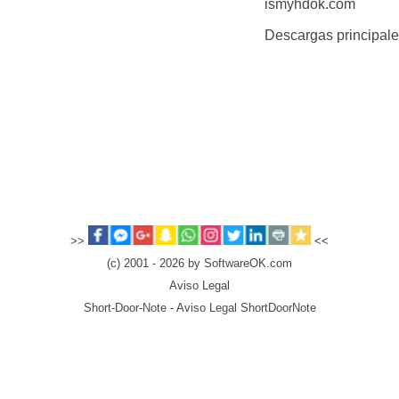
ismyhdok.com
Descargas principal
>>
<<
(c) 2001 - 2026 by SoftwareOK.com
Aviso Legal
Short-Door-Note - Aviso Legal ShortDoorNote