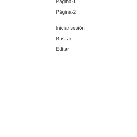
Página-1
Página-2
Iniciar sesión
Buscar
Editar