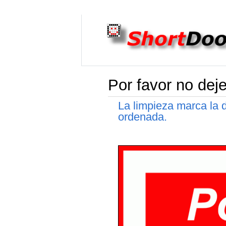
Por favor no dej
La limpieza marca la d
ordenada.