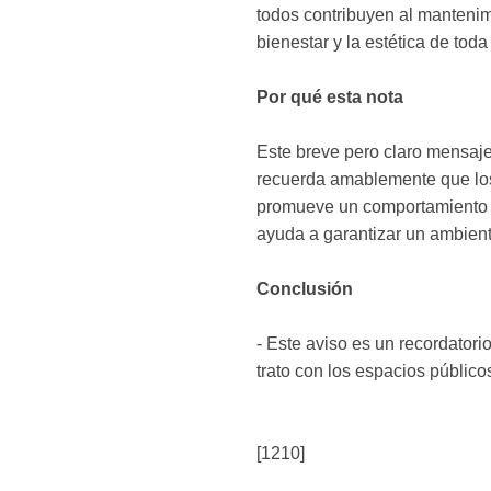
todos contribuyen al mantenim
bienestar y la estética de toda
Por qué esta nota
Este breve pero claro mensaje 
recuerda amablemente que los 
promueve un comportamiento re
ayuda a garantizar un ambient
Conclusión
- Este aviso es un recordator
trato con los espacios público
[1210]