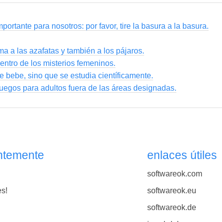
portante para nosotros: por favor, tire la basura a la basura.
ma a las azafatas y también a los pájaros.
entro de los misterios femeninos.
se bebe, sino que se estudia científicamente.
uegos para adultos fuera de las áreas designadas.
ntemente
enlaces útiles
softwareok.com
es!
softwareok.eu
softwareok.de