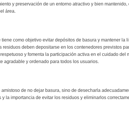
iento y preservación de un entorno atractivo y bien mantenido,
 el área.
tiene como objetivo evitar depósitos de basura y mantener la lim
residuos deben depositarse en los contenedores previstos para 
spetuoso y fomenta la participación activa en el cuidado del 
e agradable y ordenado para todos los usuarios.
io amistoso de no dejar basura, sino de desecharla adecuadamen
s y la importancia de evitar los residuos y eliminarlos correctam