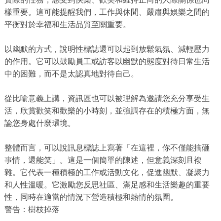
樣重要。這可能提醒我們，工作與休閒、嚴肅與娛樂之間的
平衡對於幸福和生活品質至關重要。
以幽默的方式，說明性標誌還可以起到放鬆氣氛、減輕壓力
的作用。它可以鼓勵員工或訪客以幽默的態度對待日常生活
中的困難，而不是太認真地對待自己。
從比喻意義上講，資訊區也可以被理解為邀請您充分享受生
活，欣賞歡笑和歡樂的小時刻，並強調存在的積極方面，無
論您身處什麼環境。
整體而言，可以說訊息標誌上寫著「在這裡，你不僅能搞砸
事情，還能笑」。這是一個簡單的陳述，但意義深刻且複
雜。它代表一種積極的工作或活動文化，促進幽默、凝聚力
和人性溫暖。它激勵您反思社區、滿足感和生活樂趣的重要
性，同時在適當的情況下營造積極和熱情的氛圍。
警告：樹枝掉落