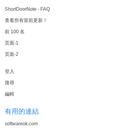
ShortDoorNote - FAQ
查看所有當前更新！
前 100 名
页面-1
页面-2
登入
搜尋
編輯
有用的連結
softwareok.com