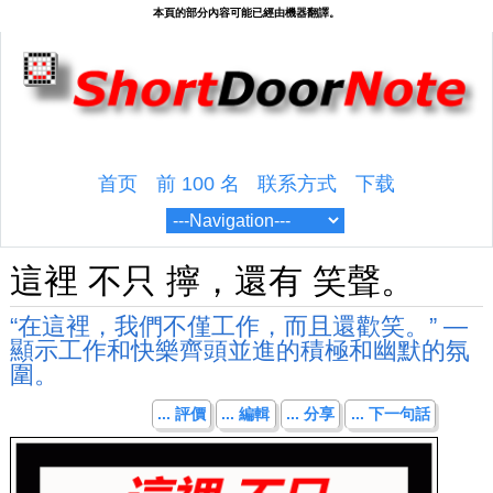
首页
前 100 名
联系方式
下载
這裡 不只 擰，還有 笑聲。
“在這裡，我們不僅工作，而且還歡笑。” —
顯示工作和快樂齊頭並進的積極和幽默的氛
圍。
... 評價
... 編輯
... 分享
... 下一句話