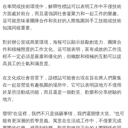
在車間或技術環境中，解釋性標誌可以表明工作中不僅技術
方面處於前台，而且還強調社會凝聚力和一起工作的樂趣。
這可能意味著團隊合作和良好的人際氛圍與手工技能或技術
知識同樣重要。
對於辦公室或商業環境，海報可以顯示鼓勵創造力、團隊合
作和積極態度的工作文化。這可能表明，富有成效的工作流
程不一定必須是嚴肅和僵化的，但幽默和積極的互動可以提
高員工的士氣和滿意度。
在文化或社會背景下，該標誌可能會出現在旨在將人們聚集
在一起並營造有趣氛圍的場所中。它可以表明該地方不僅用
於某些活動或功能，而且還是一個歡笑、歡樂和分享經驗的
地方。
聲明“在這裡，我們不只是搞砸事情，我們還開懷大笑。”也可
能有更深層的哲學意義。寓意在生活或工作中，不僅要完成
實際的任務，感受到快樂、歡笑和維持正向的人際關係也同