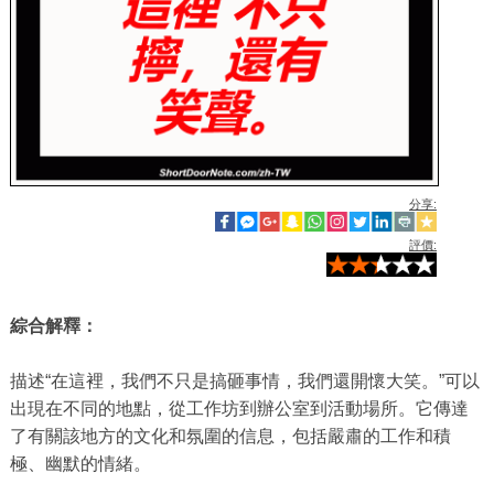
分享:
評價:
綜合解釋：
描述“在這裡，我們不只是搞砸事情，我們還開懷大笑。”可以
出現在不同的地點，從工作坊到辦公室到活動場所。它傳達
了有關該地方的文化和氛圍的信息，包括嚴肅的工作和積
極、幽默的情緒。