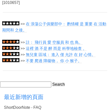
[1010657]
>>
在 浪蕩公子俱樂部中： 酌情權 是 重要 在 活動
期間和 之後。
>>
註： 飛行員 愛 空服員 和 也 鳥。
>>
這裡 酒 不是 醉 而是 科學地檢查 。
>>
無兒童 區域： 進入 僅 允許 在 好 心情。
>>
不要 爬過 障礙物， 你 小 猴子。
Search
最近新增的頁面
ShortDoorNote - FAQ