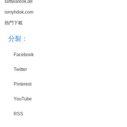
softwareok.de
ismyhdok.com
熱門下載
分裂：
Facebook
Twitter
Pinterest
YouTube
RSS