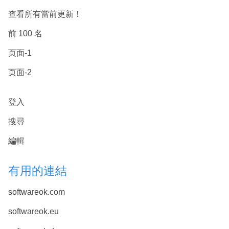
查看所有當前更新！
前 100 名
页面-1
页面-2
登入
搜尋
編輯
有用的連結
softwareok.com
softwareok.eu