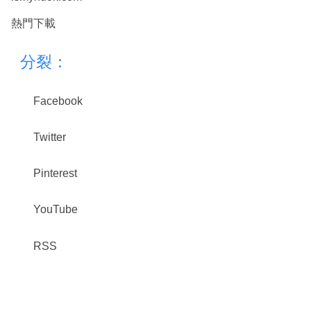
熱門下載
分裂：
Facebook
Twitter
Pinterest
YouTube
RSS