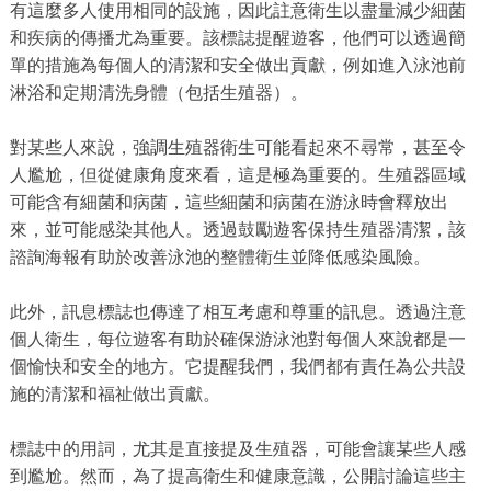
有這麼多人使用相同的設施，因此註意衛生以盡量減少細菌
和疾病的傳播尤為重要。該標誌提醒遊客，他們可以透過簡
單的措施為每個人的清潔和安全做出貢獻，例如進入泳池前
淋浴和定期清洗身體（包括生殖器）。
對某些人來說，強調生殖器衛生可能看起來不尋常，甚至令
人尷尬，但從健康角度來看，這是極為重要的。生殖器區域
可能含有細菌和病菌，這些細菌和病菌在游泳時會釋放出
來，並可能感染其他人。透過鼓勵遊客保持生殖器清潔，該
諮詢海報有助於改善泳池的整體衛生並降低感染風險。
此外，訊息標誌也傳達了相互考慮和尊重的訊息。透過注意
個人衛生，每位遊客有助於確保游泳池對每個人來說都是一
個愉快和安全的地方。它提醒我們，我們都有責任為公共設
施的清潔和福祉做出貢獻。
標誌中的用詞，尤其是直接提及生殖器，可能會讓某些人感
到尷尬。然而，為了提高衛生和健康意識，公開討論這些主