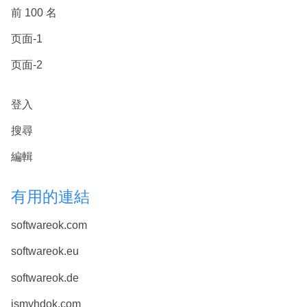
前 100 名
页面-1
页面-2
登入
搜尋
編輯
有用的連結
softwareok.com
softwareok.eu
softwareok.de
ismyhdok.com