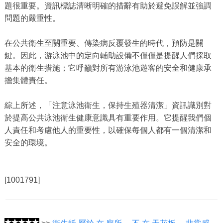
題很重要。資訊標誌清晰明確的措辭有助於避免誤解並強調
問題的嚴重性。
在公共衛生至關重要、傳染病反覆發生的時代，預防是關
鍵。因此，游泳池中的定向輔助設備不僅僅是提醒人們採取
基本的衛生措施；它呼籲對所有游泳池遊客的安全和健康承
擔集體責任。
綜上所述，「注意泳池衛生，保持生殖器清潔」資訊識別對
於提高公共泳池衛生健康意識具有重要作用。它提醒我們個
人責任和考慮他人的重要性，以確保每個人都有一個清潔和
安全的環境。
[1001791]