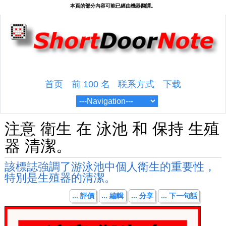
首页
前 100 名
联系方式
下载
注意 衛生 在 泳池 和 保持 生殖
器 清潔。
該標誌強調了游泳池中個人衛生的重要性，
特別是生殖器的清潔。
... 評價
... 編輯
... 分享
... 下一句話