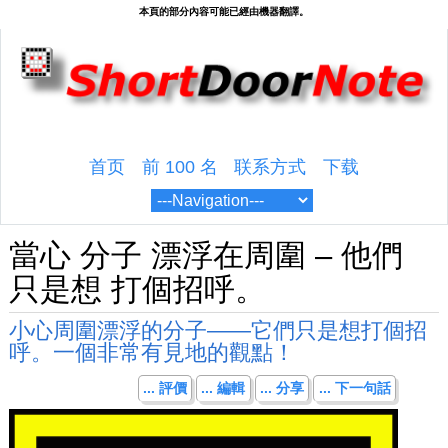
首页
前 100 名
联系方式
下载
當心 分子 漂浮在周圍 – 他們
只是想 打個招呼。
小心周圍漂浮的分子——它們只是想打個招
呼。一個非常有見地的觀點！
... 評價
... 編輯
... 分享
... 下一句話