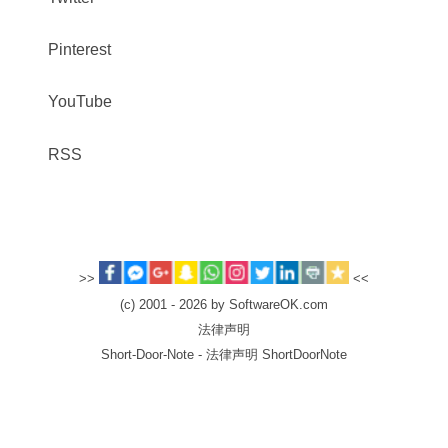
Pinterest
YouTube
RSS
>>
<<
(c) 2001 - 2026 by SoftwareOK.com
法律声明
Short-Door-Note - 法律声明 ShortDoorNote