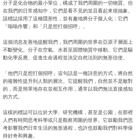
分子是化合物的最小單位，構成了我們周圍的一切物質。但
在我們的日常感知中，它們是看不見的並且看起來很抽象。
該標誌採用了這種隱形性，並有趣地將分子擬人化：它們
「嗡嗡作響」和「只是想打個招呼」。
這個消息友善地提醒我們，我們周圍的世界在亞原子層面上
不斷變化。分子在空氣、水甚至固體物質中移動。它們是驅
動化學反應、促進生命過程並決定自然法則的無形信使。
「他們只是想打個招呼」這句話是一種詩意的方式，將自然
的複雜性提升到人類的層次。它提醒我們，自然並不是敵對
的，而是簡單地存在並相互作用，通常以我們無法直接感知
的方式。
這樣的標誌可以位於大學、研究機構，甚至是公園，在那裡
人們有時間思考科學或只是觀察周圍的世界。它鼓勵我們思
考影響我們日常生活的無形過程，也許也鼓勵我們對科學保
持好奇和興趣。