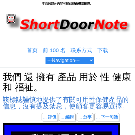
首页
前 100 名
联系方式
下载
我們 還 擁有 產品 用於 性 健康
和 福祉。
該標誌謹慎地提供了有關可用性保健產品的
信息，沒有提及禁忌，使顧客更容易選擇。
... 評價
... 編輯
... 分享
... 下一句話