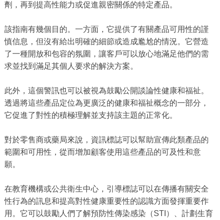
劑，再到提高性能力或促進親密關係的特定產品。
該指南有幾個目的。一方面，它提供了有關產品可用性的謹
慎信息，但沒有給出明確的細節或造成尷尬的情況。它營造
了一種開放和包容的氛圍，讓客戶可以放心地滿足他們的需
求並找到滿足其個人要求的解決方案。
此外，這個警訊也可以被視為鼓勵公開談論性健康和福祉。
透過將這些產品定位為更廣泛的健康和福祉概念的一部分，
它促進了對性的積極理解並支持該主題的正常化。
對於零售商或藥局來說，資訊標誌可以幫助宣傳此類產品的
範圍和可用性，從而增加顧客使用這些產品的可及性和意
願。
在教育機構或公共衛生中心，引導標誌可以在傳播有關安全
性行為的訊息和提高對性健康重要性的認識方面發揮重要作
用。它可以鼓勵人們了解預防性傳染感染（STI）、計劃生育