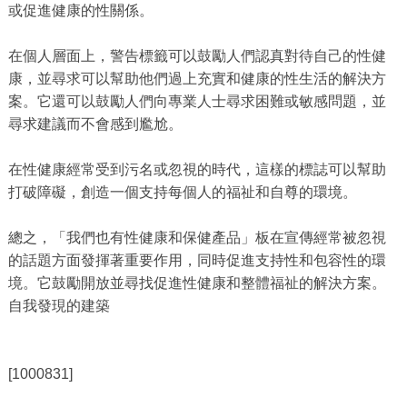
或促進健康的性關係。
在個人層面上，警告標籤可以鼓勵人們認真對待自己的性健
康，並尋求可以幫助他們過上充實和健康的性生活的解決方
案。它還可以鼓勵人們向專業人士尋求困難或敏感問題，並
尋求建議而不會感到尷尬。
在性健康經常受到污名或忽視的時代，這樣的標誌可以幫助
打破障礙，創造一個支持每個人的福祉和自尊的環境。
總之，「我們也有性健康和保健產品」板在​​宣傳經常被忽視
的話題方面發揮著重要作用，同時促進支持性和包容性的環
境。它鼓勵開放並尋找促進性健康和整體福祉的解決方案。
自我發現的建築
[1000831]