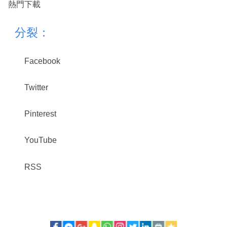
熱門下載
分裂：
Facebook
Twitter
Pinterest
YouTube
RSS