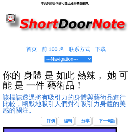
首页
前 100 名
联系方式
下载
你的 身體 是 如此 熱辣， 她 可
能 是 一件 藝術品！
該標誌透過將有吸引力的身體與藝術品進行
比較，幽默地吸引人們對有吸引力身體的美
感的關注。
... 評價
... 編輯
... 分享
... 下一句話