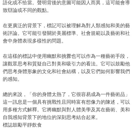
語化或不恰當。聲明背後的意圖可能因人而異，這可能會導
致辯論或不同的觀點。
在更廣泛的背景下，標記可以被理解為對人類感知和美的藝
術評論。它可能引發關於美麗標準、社會規範以及藝術和社
會中身體表現多樣性的問題。
在這樣的標誌中使用幽默和挑釁也可以作為一種藝術手段，
讓觀眾思考和質疑自己對美和吸引力的看法。它可以鼓勵他
們思考身體形象的文化和社會結構，以及它們如何影響我們
的感知。
總的來說，「你的身體太熱了，它很容易成為一件藝術品」
這一訊息是一個具有挑戰性且同時富有想像力的陳述，可以
用多種方式解釋。它將幽默與對人體美學及其在藝術、美和
自我感知背景下的地位的深刻思考結合起來。
標誌鼓勵平靜飲食