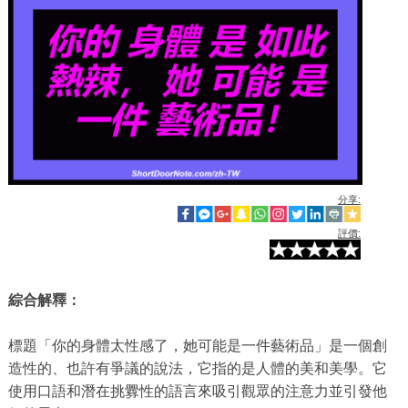
分享:
評價:
綜合解釋：
標題「你的身體太性感了，她可能是一件藝術品」是一個創
造性的、也許有爭議的說法，它指的是人體的美和美學。它
使用口語和潛在挑釁性的語言來吸引觀眾的注意力並引發他