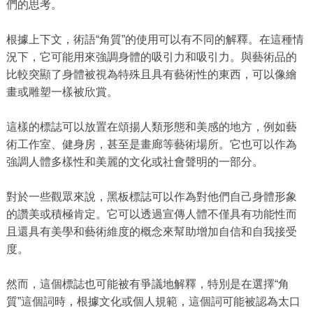
們的思考。
根據上下文，術語“角質”的使用可以有不同的解釋。在這種情
況下，它可能用來強調身體的吸引力和吸引力。與藝術品的
比較突顯了身體被視為特殊且具有藝術性的東西，可以像繪
畫或雕塑一樣被欣賞。
這樣的標誌可以放置在頌揚人類形態和美感的地方，例如藝
術工作室、健身房，甚至是畫廊等藝術場所。它也可以作為
強調人體多樣性和美麗的文化或社會聲明的一部分。
對於一些觀眾來說，黑板標誌可以作為對他們自己身體形象
的讚美或積極肯定。它可以透過宣傳人體不僅具有功能性而
且還具有美學和藝術維度的概念來幫助增加自信和自我接受
度。
然而，這個標誌也可能被有爭議地解釋，特別是在選擇“角
質”這個詞時，根據文化或個人規範，這個詞可能被認為太口