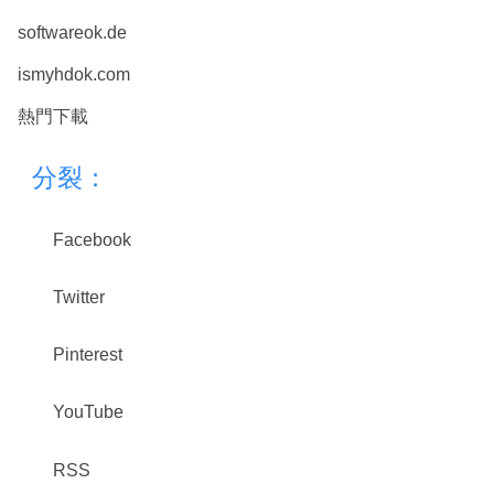
softwareok.de
ismyhdok.com
熱門下載
分裂：
Facebook
Twitter
Pinterest
YouTube
RSS