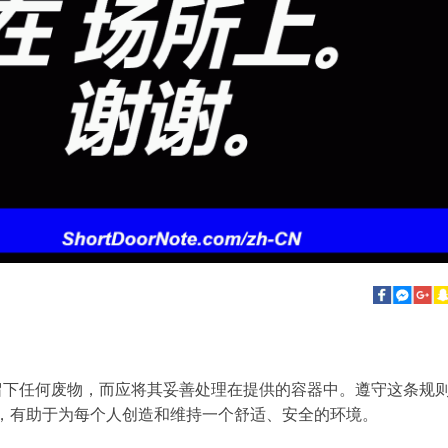
内留下任何废物，而应将其妥善处理在提供的容器中。遵守这条规
，有助于为每个人创造和维持一个舒适、安全的环境。