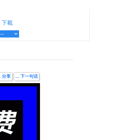
下載
.. 分享
... 下一句话