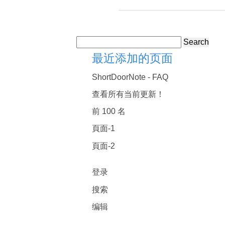
Search
最近添加的页面
ShortDoorNote - FAQ
查看所有当前更新！
前 100 名
頁面-1
頁面-2
登录
搜索
编辑