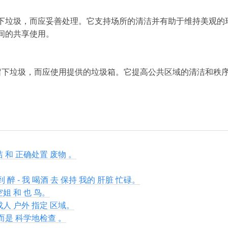
下垃圾，而应妥善处理。它支持场所的清洁并有助于维持美观的
间的共享使用。
内留下垃圾，而应使用提供的垃圾箱。它提高公共区域的清洁和秩
洁 和 正确处置 废物 。
到 醉 - 我 喝酒 去 保持 我的 肝脏 忙碌。
空姐 和 也 鸟。
成人 户外 指定 区域。
 而是 科学地检查 。