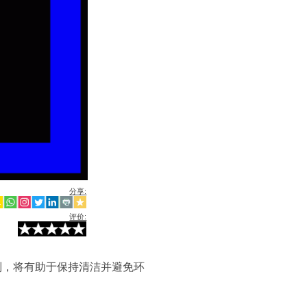
分享:
评价:
则，将有助于保持清洁并避免环