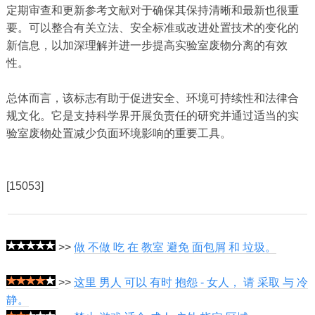
定期审查和更新参考文献对于确保其保持清晰和最新也很重
要。可以整合有关立法、安全标准或改进处置技术的变化的
新信息，以加深理解并进一步提高实验室废物分离的有效
性。
总体而言，该标志有助于促进安全、环境可持续性和法律合
规文化。它是支持科学界开展负责任的研究并通过适当的实
验室废物处置减少负面环境影响的重要工具。
[15053]
>>
做 不做 吃 在 教室 避免 面包屑 和 垃圾。
>>
这里 男人 可以 有时 抱怨 - 女人， 请 采取 与 冷
静。