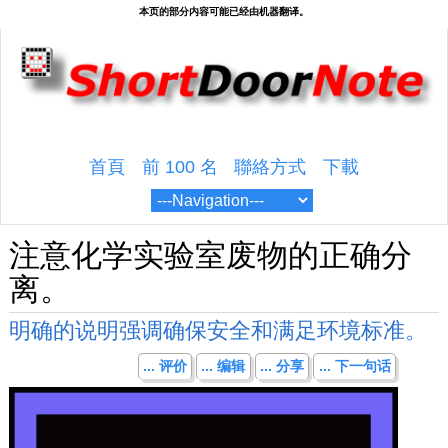
首頁
前 100 名
聯絡方式
下載
注意化学实验室废物的正确分
离。
明确的说明强调确保安全和满足环境标准。
... 评价
... 编辑
... 分享
... 下一句话