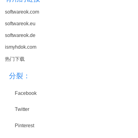
softwareok.com
softwareok.eu
softwareok.de
ismyhdok.com
热门下载
分裂：
Facebook
Twitter
Pinterest