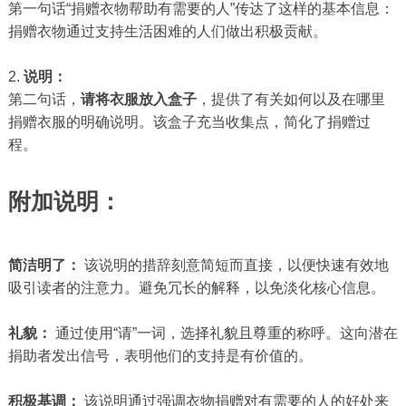
第一句话“捐赠衣物帮助有需要的人”传达了这样的基本信息：
捐赠衣物通过支持生活困难的人们做出积极贡献。
2.
说明：
第二句话，
请将衣服放入盒子
，提供了有关如何以及在哪里
捐赠衣服的明确说明。该盒子充当收集点，简化了捐赠过
程。
附加说明：
简洁明了：
该说明的措辞刻意简短而直接，以便快速有效地
吸引读者的注意力。避免冗长的解释，以免淡化核心信息。
礼貌：
通过使用“请”一词，选择礼貌且尊重的称呼。这向潜在
捐助者发出信号，表明他们的支持是有价值的。
积极基调：
该说明通过强调衣物捐赠对有需要的人的好处来