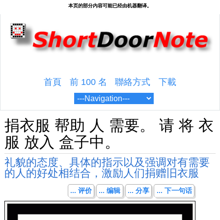
首頁
前 100 名
聯絡方式
下載
捐衣服 帮助 人 需要。 请 将 衣
服 放入 盒子中。
礼貌的态度、具体的指示以及强调对有需要
的人的好处相结合，激励人们捐赠旧衣服
... 评价
... 编辑
... 分享
... 下一句话