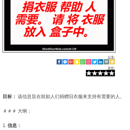
分享:
评价:
目标：
该信息旨在鼓励人们捐赠旧衣服来支持有需要的人。
＃＃＃ 大纲：
1.
信息：