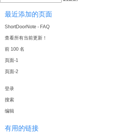
最近添加的页面
ShortDoorNote - FAQ
查看所有当前更新！
前 100 名
頁面-1
頁面-2
登录
搜索
编辑
有用的链接