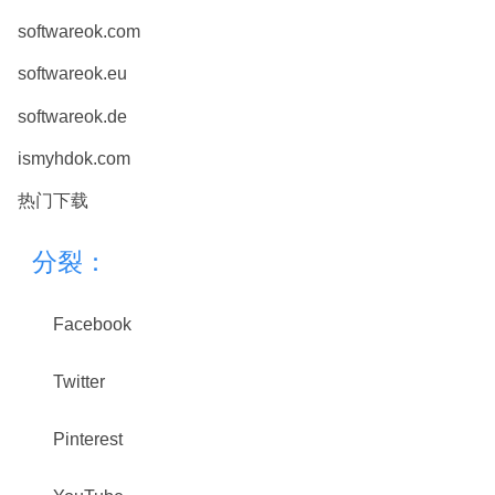
softwareok.com
softwareok.eu
softwareok.de
ismyhdok.com
热门下载
分裂：
Facebook
Twitter
Pinterest