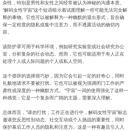
杂性，特别是男性和女性之间经常被认为神秘的沟通本质。
“解码女性宇宙”这个短语暗示着试图理解一些可能无法完全解
释的事物。它也可以被解释为一种幽默的退出形式，旨在确
保一定程度的隐私或集中注意力，而不透露活动的确切内
容。
该防护罩可用于科学环境，例如研究实验室或社会研究办公
室，分析复杂的社会动态。然而，它也可能适用于有人正在
处理个人或人际问题的个人或私人空间。
这个措辞的选择很巧妙，因为它会引起一定的好奇心，同时
礼貌地请求不要被打扰。它也可以被视为强调闭门工作的严
肃性或深度的一种幽默方式。 “宇宙”一词的使用强化了这样一
种感觉：它是一个复杂而广阔的主题，需要深入理解。
总体而言，“请勿打扰，工作正在进行中，解码女性宇宙”标志
邀请您反思性别动态、社交互动或个人挑战的重要性，同时
保护幕后工作人员的隐私和注意力。这是一种有趣且引人入