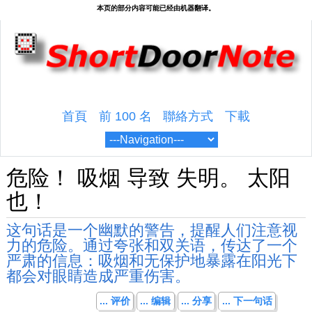
首頁
前 100 名
聯絡方式
下載
危险！ 吸烟 导致 失明。 太阳
也！
这句话是一个幽默的警告，提醒人们注意视
力的危险。通过夸张和双关语，传达了一个
严肃的信息：吸烟和无保护地暴露在阳光下
都会对眼睛造成严重伤害。
... 评价
... 编辑
... 分享
... 下一句话