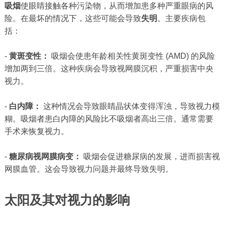
吸烟
使眼睛接触各种污染物，从而增加患多种严重眼病的风
险。在最坏的情况下，这些可能会导致
失明
。主要疾病包
括：
-
黄斑变性：
吸烟会使患年龄相关性黄斑变性 (AMD) 的风险
增加两到三倍。这种疾病会导致视网膜沉积，严重损害中央
视力。
-
白内障：
这种情况会导致眼睛晶状体变得浑浊，导致视力模
糊。吸烟者患白内障的风险比不吸烟者高出三倍。通常需要
手术来恢复视力。
-
糖尿病视网膜病变：
吸烟会促进糖尿病的发展，进而损害视
网膜血管。这会导致视力问题并最终导致失明。
太阳及其对视力的影响