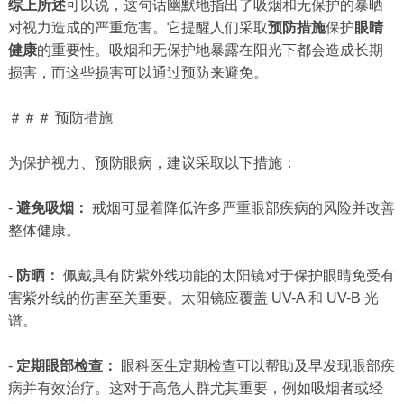
综上所述
可以说，这句话幽默地指出了吸烟和无保护的暴晒
对视力造成的严重危害。它提醒人们采取
预防措施
保护
眼睛
健康
的重要性。吸烟和无保护地暴露在阳光下都会造成长期
损害，而这些损害可以通过预防来避免。
＃＃＃ 预防措施
为保护视力、预防眼病，建议采取以下措施：
-
避免吸烟：
戒烟可显着降低许多严重眼部疾病的风险并改善
整体健康。
-
防晒：
佩戴具有防紫外线功能的太阳镜对于保护眼睛免受有
害紫外线的伤害至关重要。太阳镜应覆盖 UV-A 和 UV-B 光
谱。
-
定期眼部检查：
眼科医生定期检查可以帮助及早发现眼部疾
病并有效治疗。这对于高危人群尤其重要，例如吸烟者或经