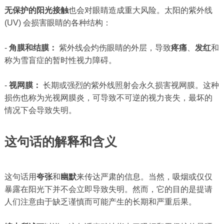
无保护的阳光接触
也会对眼睛造成重大风险。太阳的紫外线
(UV) 会损害眼睛的各种结构：
-
角膜和结膜：
紫外线会灼伤眼睛的外层，导致
疼痛
、
发红
和
称为雪盲症的暂时性视力障碍。
-
视网膜：
长期或强烈的紫外线照射会永久损害视网膜。这种
损伤也称为光视网膜炎，可导致不可逆的视力丧失，最坏的
情况下会导致失明。
这句话的解释和含义
这句话用
夸张
和
幽默
来传达严肃的信息。当然，吸烟或仅仅
暴露在阳光下并不会立即导致失明。然而，它的目的是提请
人们注意由于缺乏谨慎而可能产生的长期和严重后果。