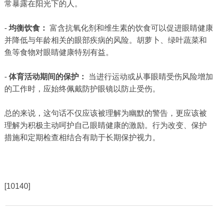
常暴露在阳光下的人。
-
均衡饮食：
富含抗氧化剂和维生素的饮食可以促进眼睛健康
并降低与年龄相关的眼部疾病的风险。胡萝卜、绿叶蔬菜和
鱼等食物对眼睛健康特别有益。
-
体育活动期间的保护：
当进行运动或从事眼睛受伤风险增加
的工作时，应始终佩戴防护眼镜以防止受伤。
总的来说，这句话不仅应该被理解为幽默的警告，更应该被
理解为积极主动呵护自己眼睛健康的激励。行为改变、保护
措施和定期检查相结合有助于长期保护视力。
[10140]