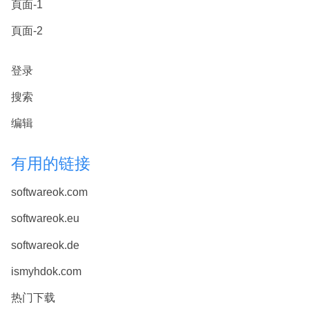
頁面-1
頁面-2
登录
搜索
编辑
有用的链接
softwareok.com
softwareok.eu
softwareok.de
ismyhdok.com
热门下载