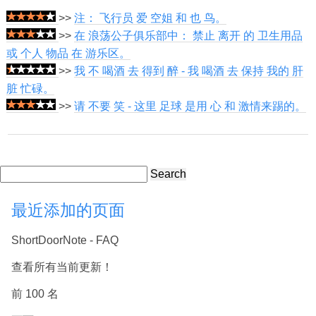
>>
注： 飞行员 爱 空姐 和 也 鸟。
>>
在 浪荡公子俱乐部中： 禁止 离开 的 卫生用品
或 个人 物品 在 游乐区。
>>
我 不 喝酒 去 得到 醉 - 我 喝酒 去 保持 我的 肝
脏 忙碌。
>>
请 不要 笑 - 这里 足球 是用 心 和 激情来踢的。
Search
最近添加的页面
ShortDoorNote - FAQ
查看所有当前更新！
前 100 名