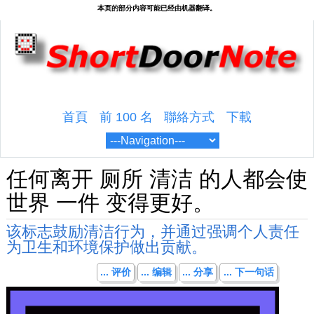
首頁
前 100 名
聯絡方式
下載
任何离开 厕所 清洁 的人都会使
世界 一件 变得更好。
该标志鼓励清洁行为，并通过强调个人​​责任
为卫生和环境保护做出贡献。
... 评价
... 编辑
... 分享
... 下一句话