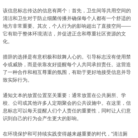
该信息标志传达的信息有两个：首先，卫生间等共用空间的
清洁和卫生对于防止细菌传播并确保每个人都有一个舒适的
地方非常重要。其次，个人行为的影响超出了直接空间——
它有助于整体环境清洁，并促进正念和尊重社区资源的文
化。
措辞的选择是有意积极和鼓舞人心的。引导标志没有使用禁
令或威胁，而是依靠友好提醒每个人共同承担责任。这营造
了一种合作和相互尊重的氛围，有助于更好地接受信息并导
致实际行为。
通知文本的放置位置至关重要：通常放置在公共厕所、学
校、公司或其他许多人定期聚会的公共设施中。在这里，信
息标志可以每天提醒人们个人责任的重要性，同时让人们意
识到自己的行为会产生更大的影响。
在环境保护和可持续实践变得越来越重要的时代，“清洁厕