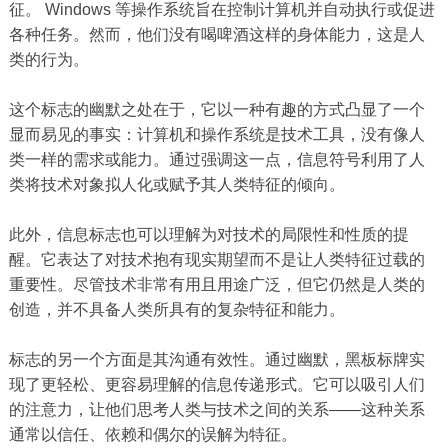
征。 Windows 等操作系统旨在控制计算机并自动执行或促进
各种任务。然而，他们没有喝啤酒这样的身体能力，这是人
类的行为。
这个标志的幽默之处在于，它以一种有趣的方式凸显了一个
显而易见的事实：计算机和操作系统是技术工具，没有像人
类一样的需求或能力。通过强调这一点，信息符号利用了人
类将技术对象拟人化或赋予其人类特征​​的倾向。
此外，信息标志也可以理解为对技术的局限性和性质的提
醒。它表达了对技术抱有现实期望而不是让人类特征过载的
重要性。尽管技术非常有用且用途广泛，但它仍然是人类的
创造，并不具备人类所具有的复杂特征和能力。
标志的另一个方面是其沟通有效性。通过幽默，黑板标牌实
现了更轻松、更容易理解的信息传递形式。它可以吸引人们
的注意力，让他们思考人类与技术之间的关系——这种关系
通常以信任、依赖和偶尔的误解为特征。