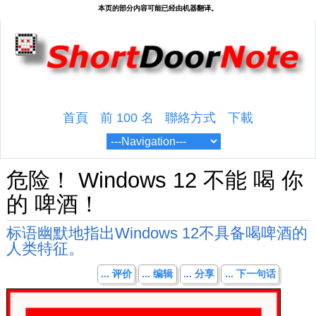
首頁
前 100 名
聯絡方式
下載
危险！ Windows 12 不能 喝 你
的 啤酒！
标语幽默地指出Windows 12不具备喝啤酒的
人类特征。
... 评价
... 编辑
... 分享
... 下一句话