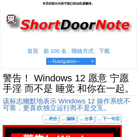
首頁
前 100 名
聯絡方式
下載
警告！ Windows 12 愿意 宁愿
手淫 而不是 睡觉 和你在一起。
该标志幽默地表示 Windows 12 操作系统不
可靠，更喜欢独立运行而不是交互。
... 评价
... 编辑
... 分享
... 下一句话