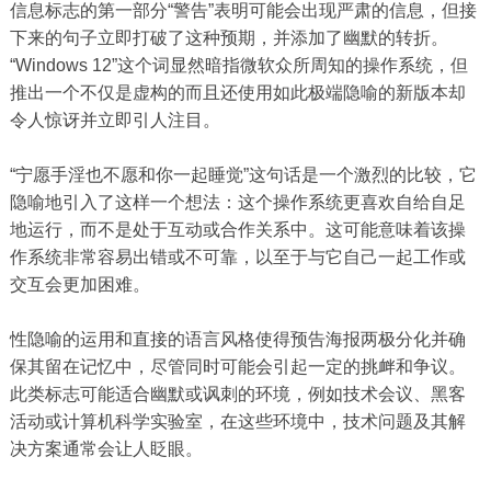
信息标志的第一部分“警告”表明可能会出现严肃的信息，但接
下来的句子立即打破了这种预期，并添加了幽默的转折。
“Windows 12”这个词显然暗指微软众所周知的操作系统，但
推出一个不仅是虚构的而且还使用如此极端隐喻的新版本却
令人惊讶并立即引人注目。
“宁愿手淫也不愿和你一起睡觉”这句话是一个激烈的比较，它
隐喻地引入了这样一个想法：这个操作系统更喜欢自给自足
地运行，而不是处于互动或合作关系中。这可能意味着该操
作系统非常容易出错或不可靠，以至于与它自己一起工作或
交互会更加困难。
性隐喻的运用和直接的语言风格使得预告海报两极分化并确
保其留在记忆中，尽管同时可能会引起一定的挑衅和争议。
此类标志可能适合幽默或讽刺的环境，例如技术会议、黑客
活动或计算机科学实验室，在这些环境中，技术问题及其解
决方案通常会让人眨眼。