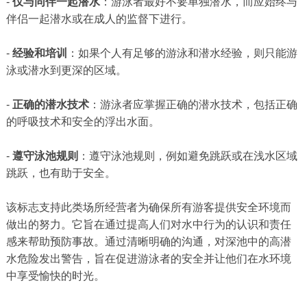
-
仅与同伴一起潜水
：游泳者最好不要单独潜水，而应始终与
伴侣一起潜水或在成人的监督下进行。
-
经验和培训
：如果个人有足够的游泳和潜水经验，则只能游
泳或潜水到更深的区域。
-
正确的潜水技术
：游泳者应掌握正确的潜水技术，包括正确
的呼吸技术和安全的浮出水面。
-
遵守泳池规则
：遵守泳池规则，例如避免跳跃或在浅水区域
跳跃，也有助于安全。
该标志支持此类场所经营者为确保所有游客提供安全环境而
做出的努力。它旨在通过提高人们对水中行为的认识和责任
感来帮助预防事故。通过清晰明确的沟通，对深池中的高潜
水危险发出警告，旨在促进游泳者的安全并让他们在水环境
中享受愉快的时光。