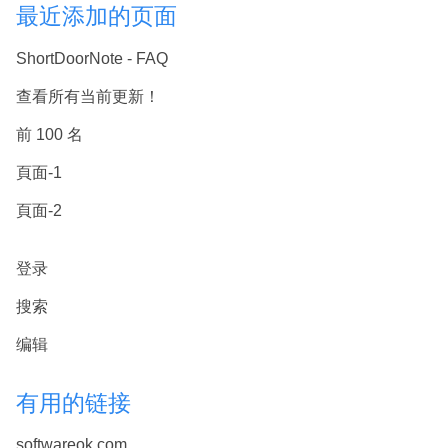
最近添加的页面
ShortDoorNote - FAQ
查看所有当前更新！
前 100 名
頁面-1
頁面-2
登录
搜索
编辑
有用的链接
softwareok.com