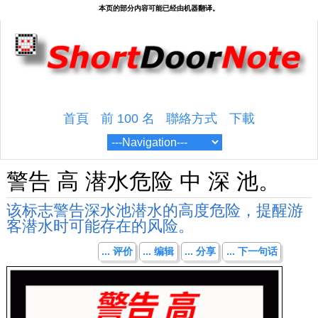
首頁
前 100 名
聯絡方式
下載
警告 高 潜水危险 中 深 池。
该标志警告深水池潜水的高度危险，提醒游
客潜水时可能存在的风险。
... 评价
... 编辑
... 分享
... 下一句话