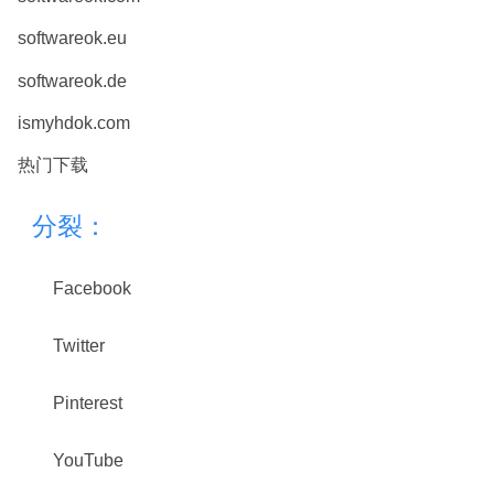
softwareok.eu
softwareok.de
ismyhdok.com
热门下载
分裂：
Facebook
Twitter
Pinterest
YouTube