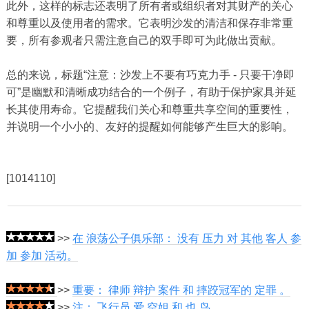
此外，这样的标志还表明了所有者或组织者对其财产的关心
和尊重以及使用者的需求。它表明沙发的清洁和保存非常重
要，所有参观者只需注意自己的双手即可为此做出贡献。
总的来说，标题“注意：沙发上不要有巧克力手 - 只要干净即
可”是幽默和清晰成功结合的一个例子，有助于保护家具并延
长其使用寿命。它提醒我们关心和尊重共享空间的重要性，
并说明一个小小的、友好的提醒如何能够产生巨大的影响。
[1014110]
>>
在 浪荡公子俱乐部： 没有 压力 对 其他 客人 参
加 参加 活动。
>>
重要： 律师 辩护 案件 和 摔跤冠军的 定罪 。
>>
注： 飞行员 爱 空姐 和 也 鸟。