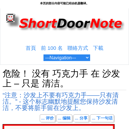
首頁
前 100 名
聯絡方式
下載
危险！ 没有 巧克力手 在 沙发
上 – 只是 清洁。
“注意：沙发上不要有巧克力手——只有清
洁。” - 这个标志幽默地提醒您保持沙发清
洁，不要将脏手留在沙发上。
... 评价
... 编辑
... 分享
... 下一句话