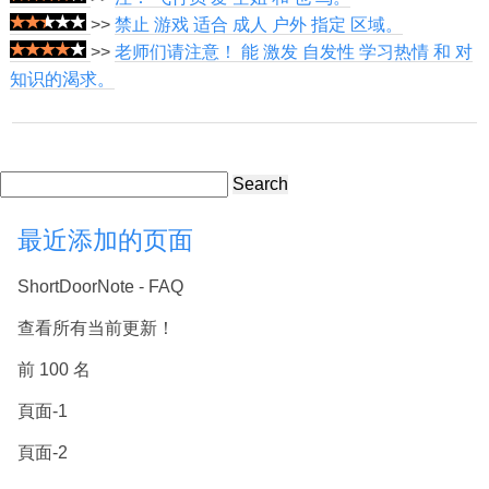
>>
禁止 游戏 适合 成人 户外 指定 区域。
>>
老师们请注意！ 能 激发 自发性 学习热情 和 对
知识的渴求。
Search
最近添加的页面
ShortDoorNote - FAQ
查看所有当前更新！
前 100 名
頁面-1
頁面-2