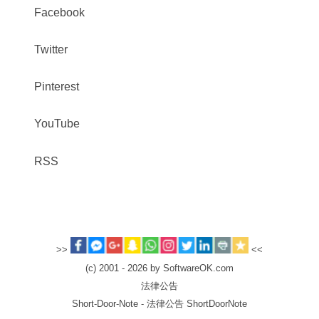
Facebook
Twitter
Pinterest
YouTube
RSS
>>
<<
(c) 2001 - 2026 by SoftwareOK.com
法律公告
Short-Door-Note - 法律公告 ShortDoorNote