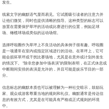
发生。
线索文字的幽默语气显而易见。它试图吸引读者的注意力并
让他们微笑，同时也提供清晰的指导。这种类型的标志可以
放置在需要保护草坪的活动或比赛进行的位置，例如足球
场、橄榄球场或类似的运动场馆。
选择呼啦圈作为草坪上不良活动的具体例子很有趣。呼啦圈
是一项通常在室内或指定区域进行的活动。在草坪上，它可
能会损坏草坪或干扰比赛场地，尤其是在意外或计划外发生
的情况下。 “除非您参加中场表演”的限制表明，在正式休息或
中断期间安排的表演是允许的，并且可能是娱乐节目的一部
分。
信息标志的幽默本质也可以被理解为一种社交暗示，鼓励玩
家、观众或游客尊重当地的规则和礼仪。幽默通常是传达信
息的有效方式，尤其是在可能具有严格或正式规则的环境
中。