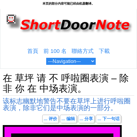
首頁
前 100 名
聯絡方式
下載
在 草坪 请 不 呼啦圈表演 – 除
非 你 在 中场表演。
该标志幽默地警告不要在草坪上进行呼啦圈
表演，除非它们是中场表演的一部分。
... 评价
... 编辑
... 分享
... 下一句话