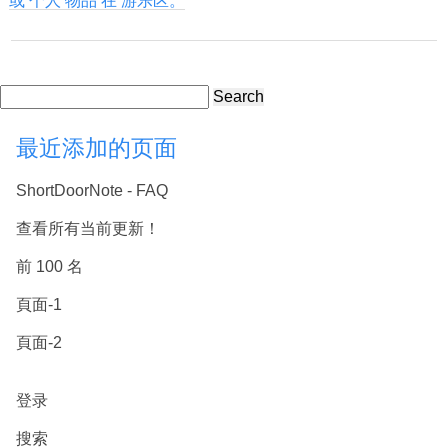
或 个人 物品 在 游乐区。
Search
最近添加的页面
ShortDoorNote - FAQ
查看所有当前更新！
前 100 名
頁面-1
頁面-2
登录
搜索