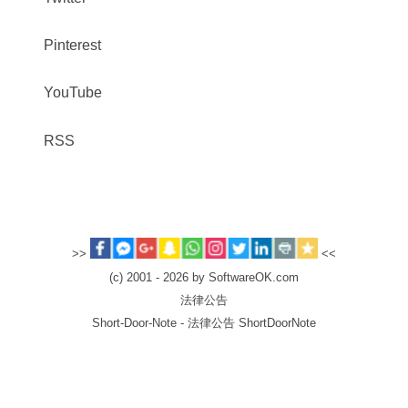
Pinterest
YouTube
RSS
>>
<<
(c) 2001 - 2026 by SoftwareOK.com
法律公告
Short-Door-Note - 法律公告 ShortDoorNote