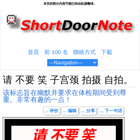
首頁
前 100 名
聯絡方式
下載
请 不要 笑 子宫颈 拍摄 自拍。
该标志旨在幽默并要求在体检期间受到尊
重。非常有趣的一点！
... 评价
... 编辑
... 分享
... 下一句话