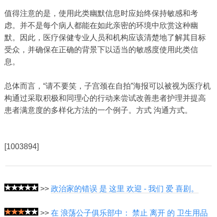
值得注意的是，使用此类幽默信息时应始终保持敏感和考
虑。并不是每个病人都能在如此亲密的环境中欣赏这种幽
默。因此，医疗保健专业人员和机构应该清楚地了解其目标
受众，并确保在正确的背景下以适当的敏感度使用此类信
息。
总体而言，“请不要笑，子宫颈在自拍”海报可以被视为医疗机
构通过采取积极和同理心的行动来尝试改善患者护理并提高
患者满意度的多样化方法的一个例子。方式 沟通方式。
[1003894]
>>
政治家的错误 是 这里 欢迎 - 我们 爱 喜剧。
>>
在 浪荡公子俱乐部中： 禁止 离开 的 卫生用品