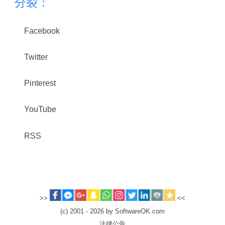
分裂：
Facebook
Twitter
Pinterest
YouTube
RSS
>>
<<
(c) 2001 - 2026 by SoftwareOK.com
法律公告