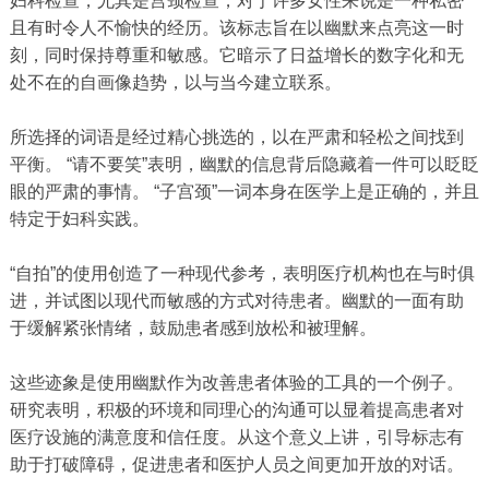
妇科检查，尤其是宫颈检查，对于许多女性来说是一种私密
且有时令人不愉快的经历。该标志旨在以幽默来点亮这一时
刻，同时保持尊重和敏感。它暗示了日益增长的数字化和无
处不在的自画像趋势，以与当今建立联系。
所选择的词语是经过精心挑选的，以在严肃和轻松之间找到
平衡。 “请不要笑”表明，幽默的信息背后隐藏着一件可以眨眨
眼的严肃的事情。 “子宫颈”一词本身在医学上是正确的，并且
特定于妇科实践。
“自拍”的使用创造了一种现代参考，表明医疗机构也在与时俱
进，并试图以现代而敏感的方式对待患者。幽默的一面有助
于缓解紧张情绪，鼓励患者感到放松和被理解。
这些迹象是使用幽默作为改善患者体验的工具的一个例子。
研究表明，积极的环境和同理心的沟通可以显着提高患者对
医疗设施的满意度和信任度。从这个意义上讲，引导标志有
助于打破障碍，促进患者和医护人员之间更加开放的对话。