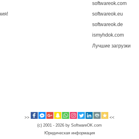
softwareok.com
ния!
softwareok.eu
softwareok.de
ismyhdok.com
Лучшие загрузки
>>
<<
(c) 2001 - 2026 by SoftwareOK.com
Юридическая информация