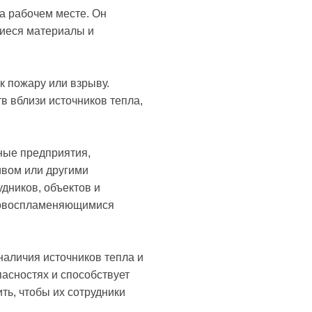
а рабочем месте. Он
щиеся материалы и
к пожару или взрыву.
в вблизи источников тепла,
нные предприятия,
ивом или другими
дников, объектов и
гковоспламеняющимися
наличия источников тепла и
асностях и способствует
ть, чтобы их сотрудники