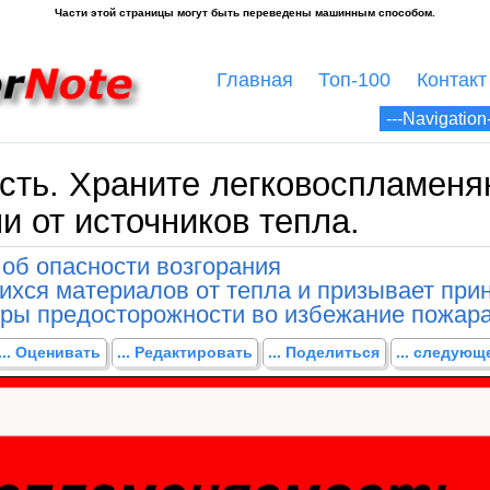
Главная
Топ-100
Контакт
сть. Храните легковоспламен
и от источников тепла.
об опасности возгорания
хся материалов от тепла и призывает при
ры предосторожности во избежание пожара
... Оценивать
... Редактировать
... Поделиться
... следую