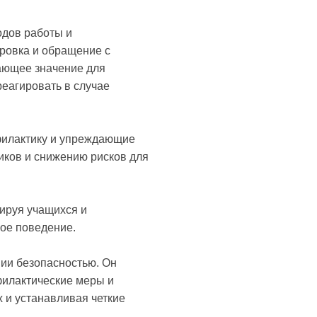
одов работы и
ировка и обращение с
ающее значение для
еагировать в случае
офилактику и упреждающие
иков и снижению рисков для
ируя учащихся и
ое поведение.
нии безопасностью. Он
филактические меры и
 и устанавливая четкие