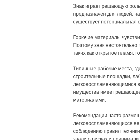
Знак играет решающую роль
предназначен для людей, н
существует потенциальная о
Горючие материалы чувствит
Поэтому знак настоятельно 
таких как открытое пламя, г
Типичные рабочие места, гд
строительные площадки, лаб
легковоспламеняющимися вещ
имущества имеет решающее
материалами.
Рекомендации часто размеща
легковоспламеняющихся вещ
соблюдению правил техники 
знали о рисках и принимал