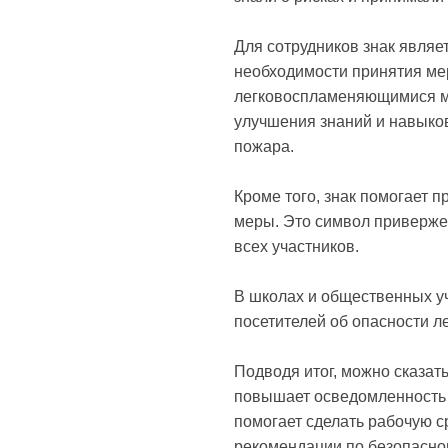
Для сотрудников знак явля
необходимости принятия мер
легковоспламеняющимися м
улучшения знаний и навыков
пожара.
Кроме того, знак помогает 
меры. Это символ приверже
всех участников.
В школах и общественных у
посетителей об опасности 
Подводя итог, можно сказат
повышает осведомленность 
помогает сделать рабочую с
рекомендации по безопасно