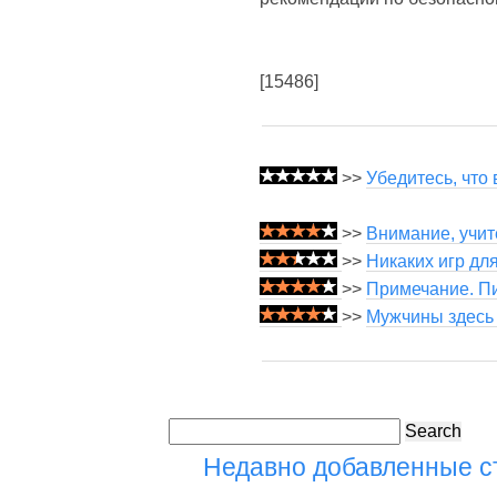
[15486]
>>
Убедитесь, что
>>
Внимание, учит
>>
Никаких игр дл
>>
Примечание. Пи
>>
Мужчины здесь 
Search
Недавно добавленные 