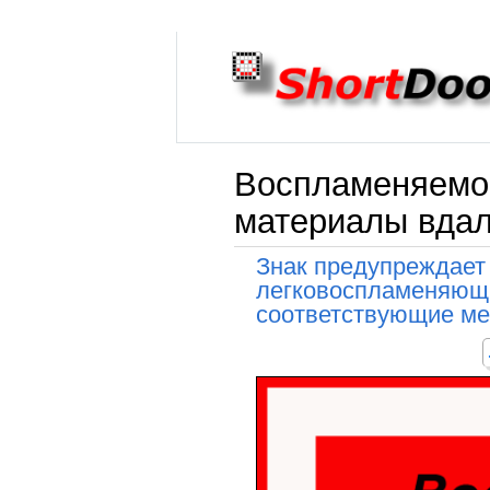
Воспламеняемо
материалы вдал
Знак предупреждает 
легковоспламеняющи
соответствующие ме