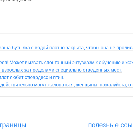
 ваша бутылка с водой плотно закрыта, чтобы она не пролил
еля! Может вызвать спонтанный энтузиазм к обучению и жа
я взрослых за пределами специально отведенных мест.
лот любит стюардесс и птиц.
действительно могут жаловаться, женщины, пожалуйста, отн
страницы
полезные ссы