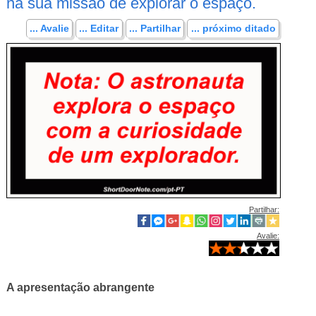
na sua missão de explorar o espaço.
... Avalie
... Editar
... Partilhar
... próximo ditado
Partilhar:
Avalie:
A apresentação abrangente