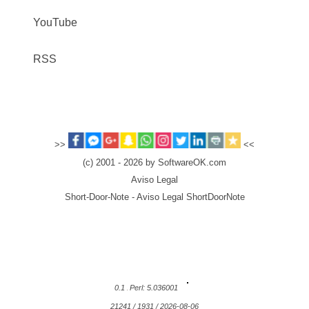
YouTube
RSS
>>
<<
(c) 2001 - 2026 by SoftwareOK.com
Aviso Legal
Short-Door-Note - Aviso Legal ShortDoorNote
0.1
Perl: 5.036001
21241 / 1931 / 2026-08-06