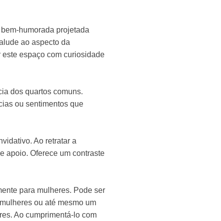
e bem-humorada projetada
alude ao aspecto da
ar este espaço com curiosidade
ncia dos quartos comuns.
cias ou sentimentos que
idativo. Ao retratar a
de apoio. Oferece um contraste
amente para mulheres. Pode ser
a mulheres ou até mesmo um
eres. Ao cumprimentá-lo com