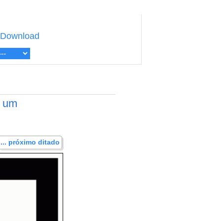
Download
a um
... próximo ditado