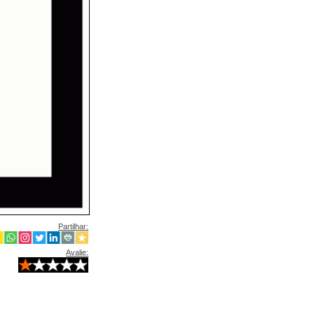
Partilhar:
Avalie: