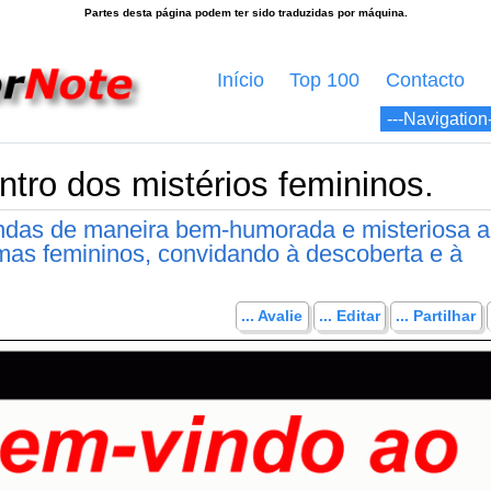
Início
Top 100
Contacto
tro dos mistérios femininos.
indas de maneira bem-humorada e misteriosa 
mas femininos, convidando à descoberta e à
... Avalie
... Editar
... Partilhar