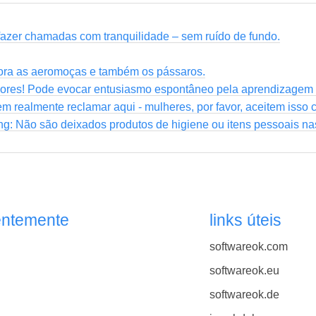
fazer chamadas com tranquilidade – sem ruído de fundo.
dora as aeromoças e também os pássaros.
sores! Pode evocar entusiasmo espontâneo pela aprendizagem
 realmente reclamar aqui - mulheres, por favor, aceitem isso 
g: Não são deixados produtos de higiene ou itens pessoais nas
entemente
links úteis
softwareok.com
softwareok.eu
softwareok.de