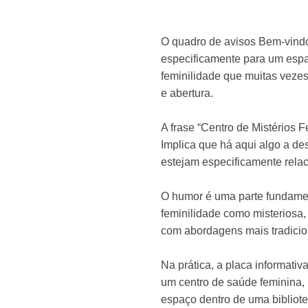
O quadro de avisos Bem-vindo
especificamente para um espa
feminilidade que muitas vezes
e abertura.
A frase “Centro de Mistérios 
Implica que há aqui algo a de
estejam especificamente rela
O humor é uma parte fundamenta
feminilidade como misteriosa, 
com abordagens mais tradicio
Na prática, a placa informati
um centro de saúde feminina,
espaço dentro de uma bibliot