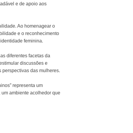
radável e de apoio aos
nilidade. Ao homenagear o
ibilidade e o reconhecimento
identidade feminina.
as diferentes facetas da
estimular discussões e
 perspectivas das mulheres.
ninos” representa um
ia um ambiente acolhedor que