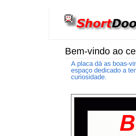
Bem-vindo ao cen
A placa dá as boas-v
espaço dedicado a te
curiosidade.