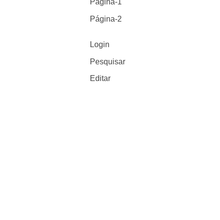
Página-1
Página-2
Login
Pesquisar
Editar