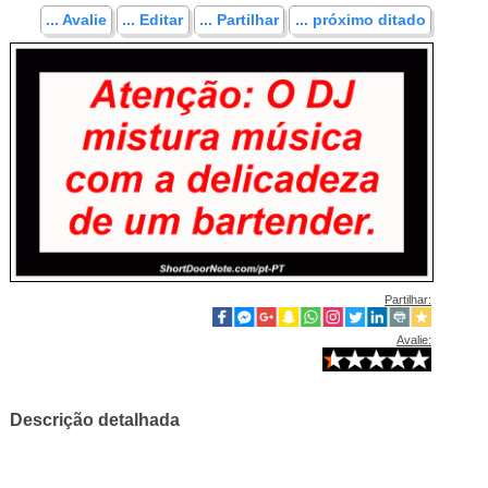
... Avalie
... Editar
... Partilhar
... próximo ditado
Partilhar:
Avalie:
Descrição detalhada