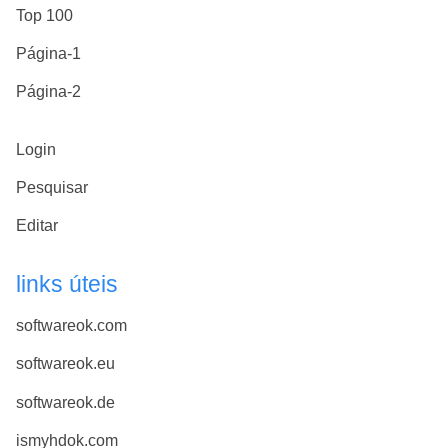
Top 100
Página-1
Página-2
Login
Pesquisar
Editar
links úteis
softwareok.com
softwareok.eu
softwareok.de
ismyhdok.com