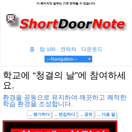
홈
탑 100
연락처
다운로드
학교에 “청결의 날”에 참여하세
요.
환경을 공동으로 유지하여 깨끗하고 쾌적한
학습 환경을 조성합니다.
... 평가하다
... 편집하다
... 공유
... 다음 말