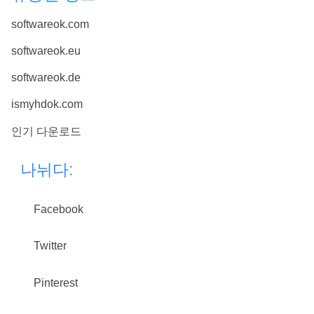
softwareok.com
softwareok.eu
softwareok.de
ismyhdok.com
인기 다운로드
나뉘다:
Facebook
Twitter
Pinterest