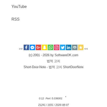
YouTube
RSS
>>
<<
(c) 2001 - 2026 by SoftwareOK.com
법적 고지
Short-Door-Note - 법적 고지 ShortDoorNote
0.12
Perl: 5.036001
21241 / 1931 / 2026-08-07