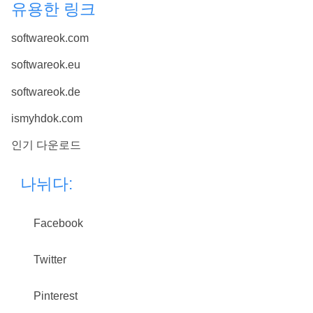
유용한 링크
softwareok.com
softwareok.eu
softwareok.de
ismyhdok.com
인기 다운로드
나뉘다:
Facebook
Twitter
Pinterest