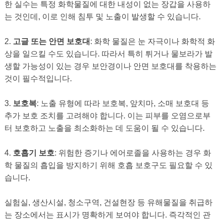
한 실수는 특정 화학물질에 대한 내성이 없는 장갑을 사용하
는 것인데, 이로 인해 침투 및 노출이 발생할 수 있습니다.
2.
고글 또는 안면 보호대
: 화학 물질은 눈 자극이나 화학적 화
상을 일으킬 수도 있습니다. 따라서 특히 튀거나 물보라가 발
생할 가능성이 있는 경우 보안경이나 안면 보호대를 착용하는
것이 필수적입니다.
3.
보호복
: 노출 유형에 따라 보호복, 앞치마, 소매 보호대 등
추가 보호 조치를 고려해야 합니다. 이는 피부를 오염으로부
터 보호하고 노출을 최소화하는 데 도움이 될 수 있습니다.
4.
호흡기 보호
: 위험한 증기나 에어로졸을 사용하는 경우 화
학 물질의 흡입을 방지하기 위해 호흡 보호구도 필요할 수 있
습니다.
실험실, 생산시설, 청소구역, 건설현장 등 유해물질을 취급하
는 장소에서는 표시가 명확하게 보여야 합니다. 즉각적인 관