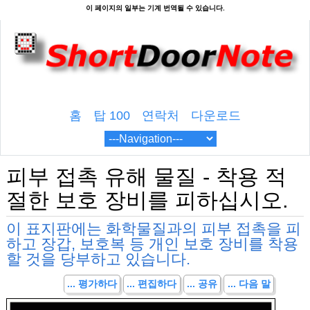
홈
탑 100
연락처
다운로드
피부 접촉 유해 물질 - 착용 적
절한 보호 장비를 피하십시오.
이 표지판에는 화학물질과의 피부 접촉을 피
하고 장갑, 보호복 등 개인 보호 장비를 착용
할 것을 당부하고 있습니다.
... 평가하다
... 편집하다
... 공유
... 다음 말