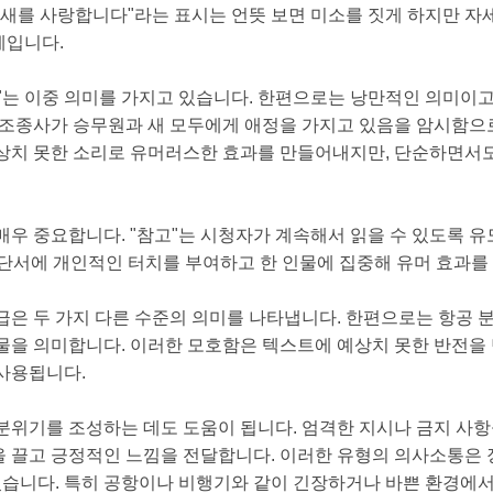
 새를 사랑합니다"라는 표시는 언뜻 보면 미소를 짓게 하지만 자
예입니다.
"는 이중 의미를 가지고 있습니다. 한편으로는 낭만적인 의미이
 조종사가 승무원과 새 모두에게 애정을 가지고 있음을 암시함
상치 못한 소리로 유머러스한 효과를 만들어내지만, 단순하면서
매우 중요합니다. "참고"는 시청자가 계속해서 읽을 수 있도록 
 단서에 개인적인 터치를 부여하고 한 인물에 집중해 유머 효과를
언급은 두 가지 다른 수준의 의미를 나타냅니다. 한편으로는 항공 
물을 의미합니다. 이러한 모호함은 텍스트에 예상치 못한 반전을
사용됩니다.
분위기를 조성하는 데도 도움이 됩니다. 엄격한 지시나 금지 사항
 끌고 긍정적인 느낌을 전달합니다. 이러한 유형의 의사소통은
 있습니다. 특히 공항이나 비행기와 같이 긴장하거나 바쁜 환경에서