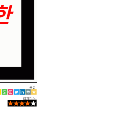
공유:
평가하다: