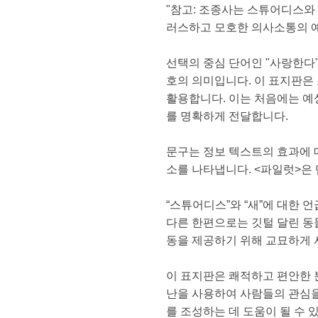
"참고: 조종사는 스튜어디스와
러스하고 모호한 의사소통의 
선택의 중심 단어인 "사랑한다
호의 의미입니다. 이 표지판은
활용합니다. 이는 처음에는 예
를 명확하게 전달합니다.
문구는 정보 텍스트의 효과에 
소를 나타냅니다. <파일럿>은
“스튜어디스”와 “새”에 대한 
다른 한편으로는 깃털 달린 동
동을 제공하기 위해 교묘하게 
이 표지판은 쾌적하고 편안한 
난을 사용하여 사람들의 관심을
를 조성하는 데 도움이 될 수