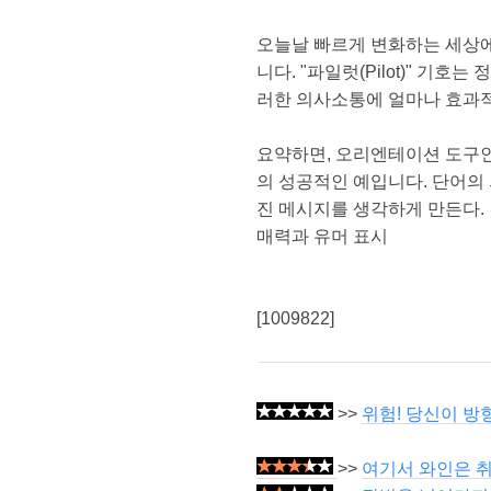
오늘날 빠르게 변화하는 세상에
니다. "파일럿(Pilot)" 
러한 의사소통에 얼마나 효과적
요약하면, 오리엔테이션 도구인
의 성공적인 예입니다. 단어의
진 메시지를 생각하게 만든다.
매력과 유머 표시
[1009822]
>>
위험! 당신이 방
>>
여기서 와인은 