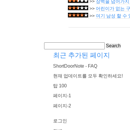
>>
장벽을 넘어가지 
>>
어린이가 없는 구
>>
여기 남성 할 수
Search
최근 추가된 페이지
ShortDoorNote - FAQ
현재 업데이트를 모두 확인하세요!
탑 100
페이지-1
페이지-2
로그인