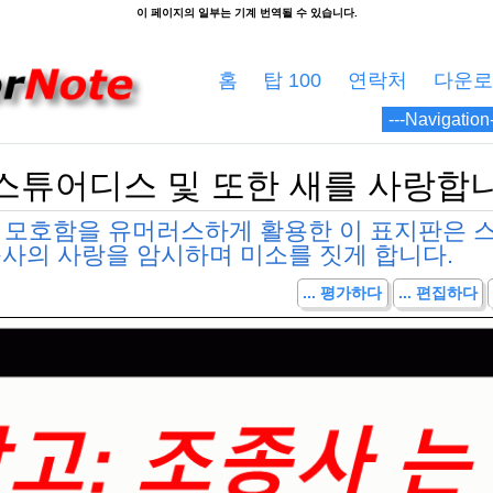
홈
탑 100
연락처
다운로
 스튜어디스 및 또한 새를 사랑합
의 모호함을 유머러스하게 활용한 이 표지판은 
종사의 사랑을 암시하며 미소를 짓게 합니다.
... 평가하다
... 편집하다