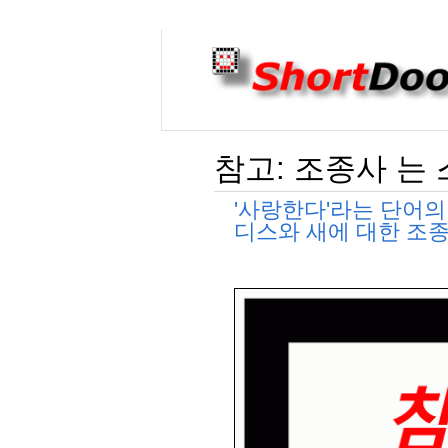
참고: 조종사 는
'사랑한다'라는 단어
디스와 새에 대한 조