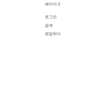
페이지-2
로그인
검색
편집하다