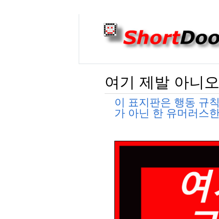
여기 제발 아니오
이 표지판은 행동 규
가 아닌 한 유머러스한