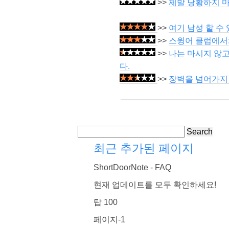
>>
제발 당황하지 마세요 
>>
여기 남성 할 수
>>
스윙어 클럽에서: 
>>
나는 마시지 않고
다.
>>
장벽을 넘어가지 
Search
최근 추가된 페이지
ShortDoorNote - FAQ
현재 업데이트를 모두 확인하세요!
탑 100
페이지-1