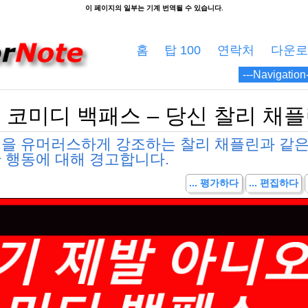
홈
탑 100
연락처
다운로
 코미디 백패스 – 당신 찰리 채플
칙을 유머러스하게 강조하는 찰리 채플린과 같은
 행동에 대해 경고합니다.
... 평가하다
... 편집하다