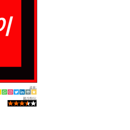
공유:
평가하다: