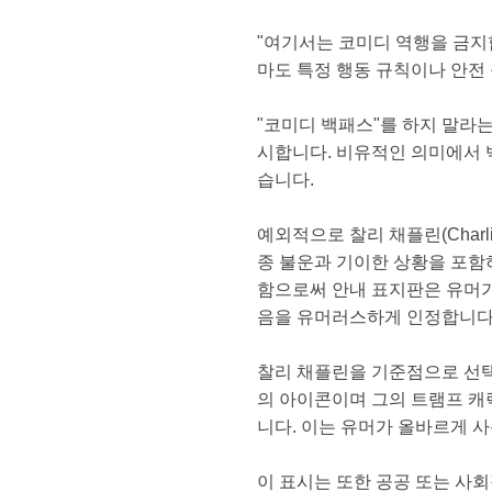
"여기서는 코미디 역행을 금지
마도 특정 행동 규칙이나 안전
"코미디 백패스"를 하지 말라
시합니다. 비유적인 의미에서 
습니다.
예외적으로 찰리 채플린(Charl
종 불운과 기이한 상황을 포함
함으로써 안내 표지판은 유머가
음을 유머러스하게 인정합니다
찰리 채플린을 기준점으로 선택
의 아이콘이며 그의 트램프 캐
니다. 이는 유머가 올바르게 
이 표시는 또한 공공 또는 사