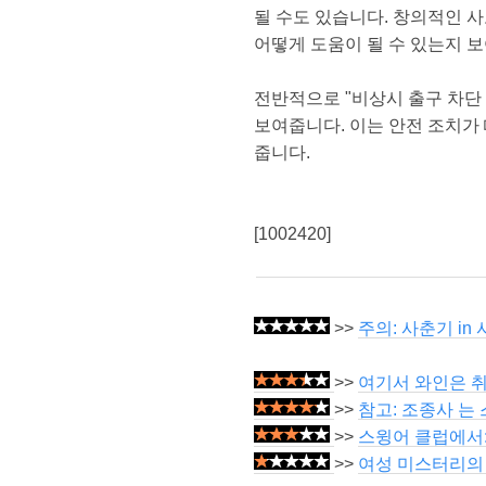
될 수도 있습니다. 창의적인 
어떻게 도움이 될 수 있는지 
전반적으로 "비상시 출구 차단
보여줍니다. 이는 안전 조치가
줍니다.
[1002420]
>>
주의: 사춘기 in 사
>>
여기서 와인은 
>>
참고: 조종사 는
>>
스윙어 클럽에서: 
>>
여성 미스터리의