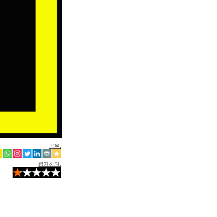
공유:
평가하다: