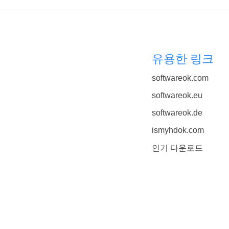
유용한 링크
softwareok.com
softwareok.eu
softwareok.de
ismyhdok.com
인기 다운로드