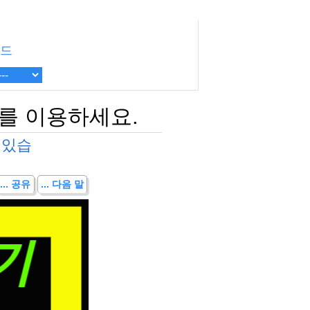
드
드를 이용하세요.
 있습
... 공유
... 다음 말