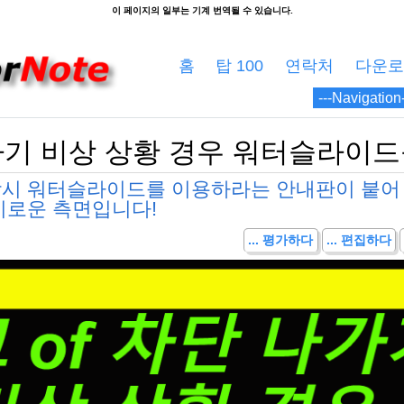
홈
탑 100
연락처
다운로
나가기 비상 상황 경우 워터슬라이
상시 워터슬라이드를 이용하라는 안내판이 붙어
미로운 측면입니다!
... 평가하다
... 편집하다