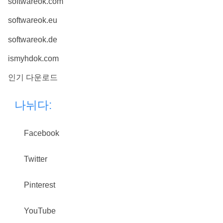
softwareok.com
softwareok.eu
softwareok.de
ismyhdok.com
인기 다운로드
나뉘다:
Facebook
Twitter
Pinterest
YouTube