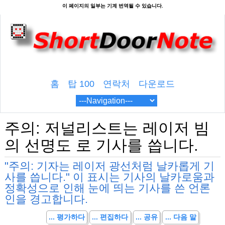
홈
탑 100
연락처
다운로드
주의: 저널리스트는 레이저 빔
의 선명도 로 기사를 씁니다.
"주의: 기자는 레이저 광선처럼 날카롭게 기
사를 씁니다." 이 표시는 기사의 날카로움과
정확성으로 인해 눈에 띄는 기사를 쓴 언론
인을 경고합니다.
... 평가하다
... 편집하다
... 공유
... 다음 말