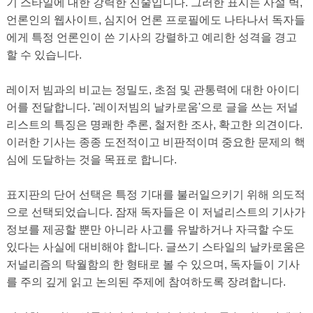
기 스타일에 대한 강력한 진술입니다. 그러한 표시는 사설 벽,
언론인의 웹사이트, 심지어 언론 프로필에도 나타나서 독자들
에게 특정 언론인이 쓴 기사의 강렬하고 예리한 성격을 경고
할 수 있습니다.
레이저 빔과의 비교는 정밀도, 초점 및 관통력에 대한 아이디
어를 전달합니다. '레이저빔의 날카로움'으로 글을 쓰는 저널
리스트의 특징은 명쾌한 추론, 철저한 조사, 확고한 의견이다.
이러한 기사는 종종 도전적이고 비판적이며 중요한 문제의 핵
심에 도달하는 것을 목표로 합니다.
표지판의 단어 선택은 특정 기대를 불러일으키기 위해 의도적
으로 선택되었습니다. 잠재 독자들은 이 저널리스트의 기사가
정보를 제공할 뿐만 아니라 사고를 유발하거나 자극할 수도
있다는 사실에 대비해야 합니다. 글쓰기 스타일의 날카로움은
저널리즘의 탁월함의 한 형태로 볼 수 있으며, 독자들이 기사
를 주의 깊게 읽고 논의된 주제에 참여하도록 장려합니다.