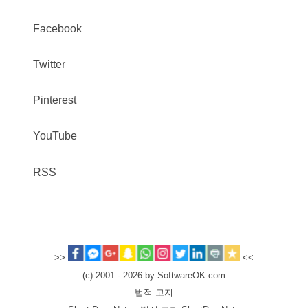
Facebook
Twitter
Pinterest
YouTube
RSS
>>
<<
(c) 2001 - 2026 by SoftwareOK.com
법적 고지