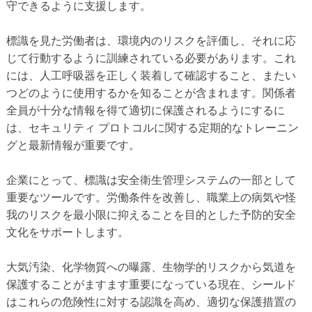
守できるように支援します。
標識を見た労働者は、環境内のリスクを評価し、それに応
じて行動するように訓練されている必要があります。これ
には、人工呼吸器を正しく装着して確認すること、またい
つどのように使用するかを知ることが含まれます。関係者
全員が十分な情報を得て適切に保護されるようにするに
は、セキュリティ プロトコルに関する定期的なトレーニン
グと最新情報が重要です。
企業にとって、標識は安全衛生管理システムの一部として
重要なツールです。労働条件を改善し、職業上の病気や怪
我のリスクを最小限に抑えることを目的とした予防的安全
文化をサポートします。
大気汚染、化学物質への曝露、生物学的リスクから気道を
保護することがますます重要になっている現在、シールド
はこれらの危険性に対する認識を高め、適切な保護措置の