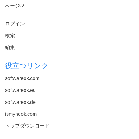
ページ-2
ログイン
検索
編集
役立つリンク
softwareok.com
softwareok.eu
softwareok.de
ismyhdok.com
トップダウンロード