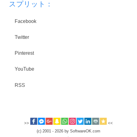
スプリット：
Facebook
Twitter
Pinterest
YouTube
RSS
>>
<<
(c) 2001 - 2026 by SoftwareOK.com