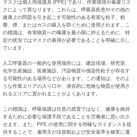
マスクは個人用保護具 (PPE) であり、作業環境や暴露リス
クによって異なります。これらは、呼吸器疾患やその他の
健康上の問題を引き起こす可能性のある有害な粒子、粉
塵、煙、またはガスの吸入を防ぐために使用されます。こ
の標識は、有害物質への曝露を最小限に抑えるために、特
定の状況ではマスクの着用が必要であることを明確に示し
ています。
人工呼吸器の一般的な使用場所には、建設現場、研究室、
化学生産施設、医療施設、汚染物質や感染性粒子が存在す
る可能性のある場所などがあります。この通知は、そのよ
うな作業エリアの入り口や、潜在的に危険な物質が使用さ
れるエリアに置かれることがよくあります。
この標識は、呼吸保護は任意の措置ではなく、健康を維持
するために必要な保護手段であることを労働者に思い出さ
せます。また、PPE の使用に関する明確なガイダンスを提
供することで、雇用主が法規制および安全基準を確実に遵