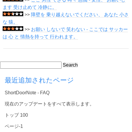
ます 受け止めて 冷静に。
>>
障壁を 乗り越えないでください、 あなた 小さ
な 猿。
>>
お願い しないで 笑わない - ここでは サッカー
は 心 と 情熱を持って 行われます。
Search
最近追加されたページ
ShortDoorNote - FAQ
現在のアップデートをすべて表示します。
トップ 100
ページ-1