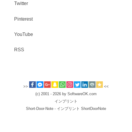
Twitter
Pinterest
YouTube
RSS
>>
<<
(c) 2001 - 2026 by SoftwareOK.com
インプリント
Short-Door-Note - インプリント ShortDoorNote