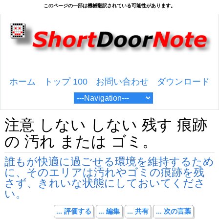
ホーム
トップ 100
お問い合わせ
ダウンロード
注意 しない しない 残す 痕跡
の 汚れ または ゴミ。
誰もが快適に過ごせる環境を維持するため
に、そのエリアは汚れやゴミの痕跡を残
さず、きれいな状態にしておいてくださ
い。
... 評価する
... 編集
... 共有
... 次の言葉