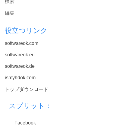
検索
編集
役立つリンク
softwareok.com
softwareok.eu
softwareok.de
ismyhdok.com
トップダウンロード
スプリット：
Facebook