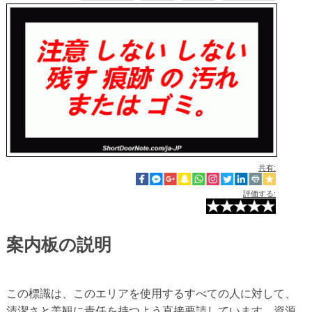
共有:
評価する:
案内板の説明
この標識は、このエリアを使用するすべての人に対して、
清潔さと美観に責任を持つよう直接要請しています。資源