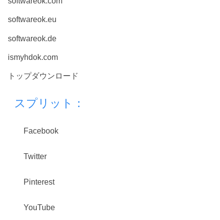
softwareok.com
softwareok.eu
softwareok.de
ismyhdok.com
トップダウンロード
スプリット：
Facebook
Twitter
Pinterest
YouTube