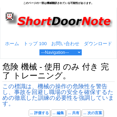
ホーム
トップ 100
お問い合わせ
ダウンロード
危険 機械 - 使用 のみ 付き 完
了 トレーニング。
この標識は、機械の操作の危険性を警告
し、事故を回避し職場の安全を確保するた
めの徹底した訓練の必要性を強調していま
す。
... 評価する
... 編集
... 共有
... 次の言葉