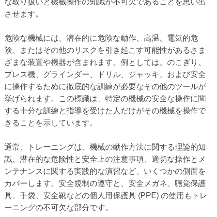
な取り扱いと機械操作の知識が不可欠であることを思い出
させます。
危険な機械には、潜在的に危険な動作、高温、電気的危
険、またはその他のリスクを引き起こす可能性があるさま
ざまな装置や機器が含まれます。例としては、のこぎり、
プレス機、グラインダー、ドリル、ジャッキ、および安全
に操作するために徹底的な訓練が必要なその他のツールが
挙げられます。この標識は、特定の機械の安全な操作に関
する十分な訓練と指導を受けた人だけがその機械を操作で
きることを示しています。
通常、トレーニングは、機械の動作方法に関する理論的知
識、潜在的な危険性と安全上の注意事項、適切な操作とメ
ンテナンスに関する実践的な演習など、いくつかの側面を
カバーします。安全規制の遵守と、安全メガネ、聴覚保護
具、手袋、安全靴などの個人用保護具 (PPE) の使用もトレ
ーニングの不可欠な部分です。