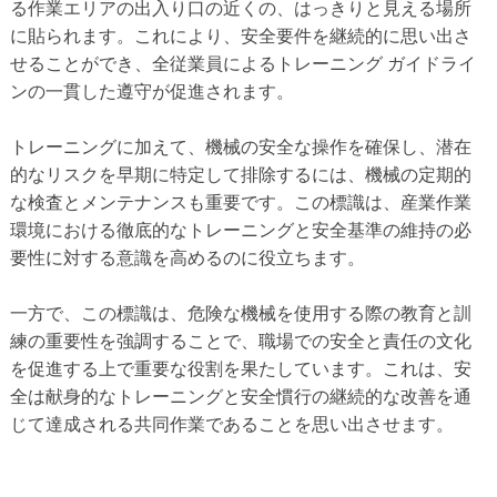
る作業エリアの出入り口の近くの、はっきりと見える場所
に貼られます。これにより、安全要件を継続的に思い出さ
せることができ、全従業員によるトレーニング ガイドライ
ンの一貫した遵守が促進されます。
トレーニングに加えて、機械の安全な操作を確保し、潜在
的なリスクを早期に特定して排除するには、機械の定期的
な検査とメンテナンスも重要です。この標識は、産業作業
環境における徹底的なトレーニングと安全基準の維持の必
要性に対する意識を高めるのに役立ちます。
一方で、この標識は、危険な機械を使用する際の教育と訓
練の重要性を強調することで、職場での安全と責任の文化
を促進する上で重要な役割を果たしています。これは、安
全は献身的なトレーニングと安全慣行の継続的な改善を通
じて達成される共同作業であることを思い出させます。