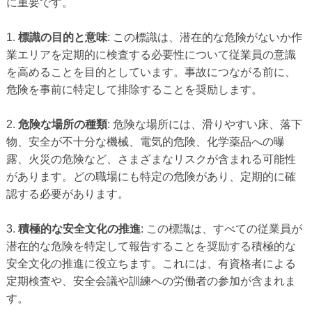
に重要です。
1.
標識の目的と意味
: この標識は、潜在的な危険がないか作
業エリアを定期的に検査する必要性について従業員の意識
を高めることを目的としています。事故につながる前に、
危険を事前に特定して排除することを奨励します。
2.
危険な場所の種類
: 危険な場所には、滑りやすい床、落下
物、安全が不十分な機械、電気的危険、化学薬品への曝
露、火災の危険など、さまざまなリスクが含まれる可能性
があります。どの職場にも特定の危険があり、定期的に確
認する必要があります。
3.
積極的な安全文化の推進
: この標識は、すべての従業員が
潜在的な危険を特定して報告することを奨励する積極的な
安全文化の推進に役立ちます。これには、有資格者による
定期検査や、安全会議や訓練への労働者の参加が含まれま
す。