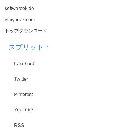
softwareok.de
ismyhdok.com
トップダウンロード
スプリット：
Facebook
Twitter
Pinterest
YouTube
RSS