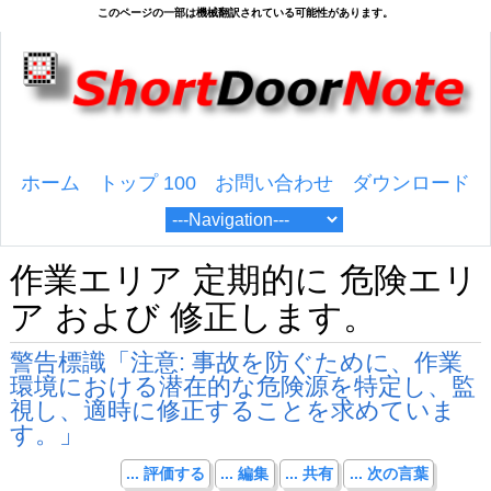
ホーム
トップ 100
お問い合わせ
ダウンロード
作業エリア 定期的に 危険エリ
ア および 修正します。
警告標識「注意: 事故を防ぐために、作業
環境における潜在的な危険源を特定し、監
視し、適時に修正することを求めていま
す。」
... 評価する
... 編集
... 共有
... 次の言葉