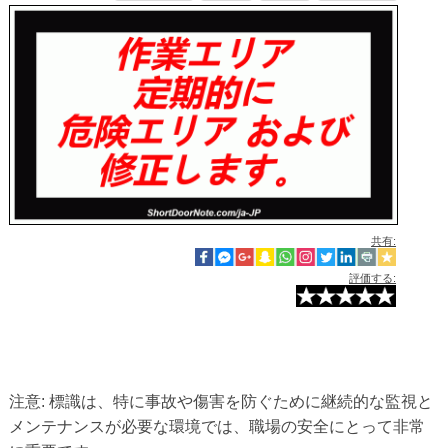
共有:
評価する:
注意: 標識は、特に事故や傷害を防ぐために継続的な監視と
メンテナンスが必要な環境では、職場の安全にとって非常