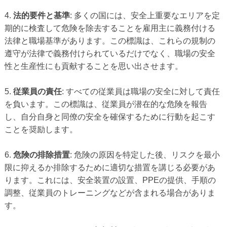
4.
法的要件と基準
: 多くの国には、安全上重要なエリアを定
期的に検査して危険を除去することを雇用主に義務付ける
法律と職場基準があります。この標識は、これらの規制の
遵守が法律で義務付けられているだけでなく、職場の安全
性と生産性にも貢献することを思い出させます。
5.
従業員の責任
: すべての従業員は職場の安全に対して責任
を負います。この標識は、従業員が潜在的な危険を報告
し、自分自身と同僚の安全を確保するために行動を起こす
ことを奨励します。
6.
危険の排除措置
: 危険の原因を特定した後、リスクを最小
限に抑えるか排除するために適切な措置を講じる必要があ
ります。これには、安全装置の設置、PPEの提供、手順の
調整、従業員のトレーニングなどが含まれる場合がありま
す。