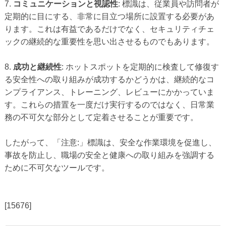
7.
コミュニケーションと視認性
: 標識は、従業員や訪問者が
定期的に目にする、非常に目立つ場所に設置する必要があ
ります。これは有益であるだけでなく、セキュリティチェ
ックの継続的な重要性を思い出させるものでもあります。
8.
成功と継続性
: ホットスポットを定期的に検査して修復す
る安全性への取り組みが成功するかどうかは、継続的なコ
ンプライアンス、トレーニング、レビューにかかっていま
す。これらの措置を一度だけ実行するのではなく、日常業
務の不可欠な部分として定着させることが重要です。
したがって、「注意:」標識は、安全な作業環境を促進し、
事故を防止し、職場の安全と健康への取り組みを強調する
ために不可欠なツールです。
[15676]